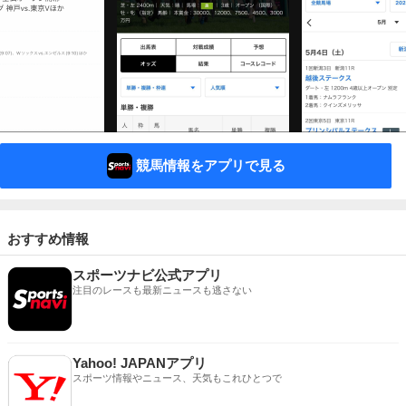
競馬情報をアプリで見る
おすすめ情報
スポーツナビ公式アプリ
注目のレースも最新ニュースも逃さない
Yahoo! JAPANアプリ
スポーツ情報やニュース、天気もこれひとつで