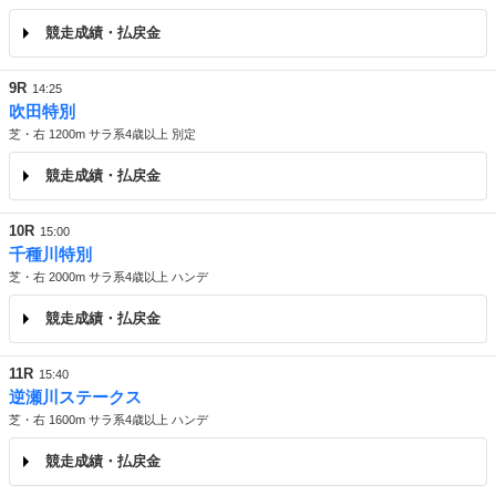
競走成績・払戻金
9R
14:25
吹田特別
芝・右 1200m サラ系4歳以上 別定
競走成績・払戻金
10R
15:00
千種川特別
芝・右 2000m サラ系4歳以上 ハンデ
競走成績・払戻金
11R
15:40
逆瀬川ステークス
芝・右 1600m サラ系4歳以上 ハンデ
競走成績・払戻金