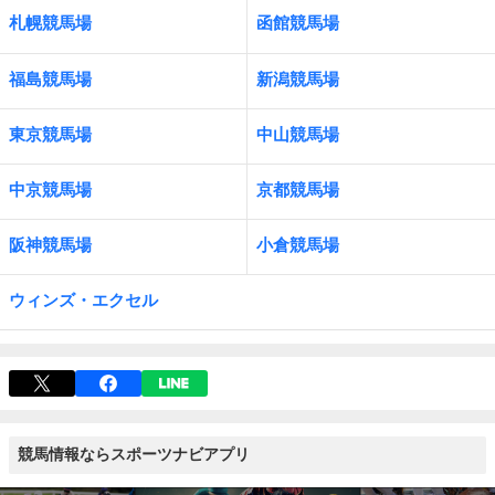
札幌競馬場
函館競馬場
福島競馬場
新潟競馬場
東京競馬場
中山競馬場
中京競馬場
京都競馬場
阪神競馬場
小倉競馬場
ウィンズ・エクセル
競馬情報ならスポーツナビアプリ