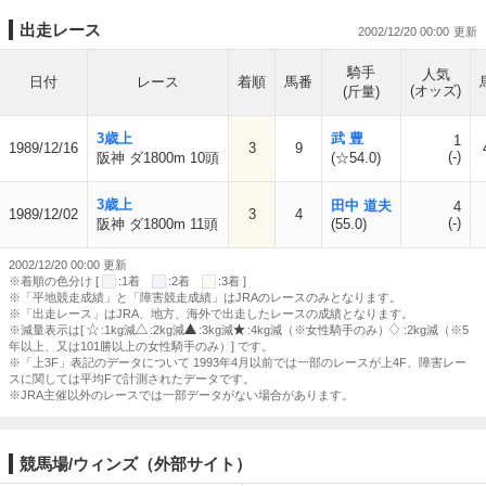
出走レース
2002/12/20 00:00
騎手
人気
日付
レース
着順
馬番
(オッズ)
(斤量)
3歳上
武 豊
1
1989/12/16
3
9
(-)
阪神 ダ1800m 10頭
(☆54.0)
3歳上
田中 道夫
4
1989/12/02
3
4
(-)
阪神 ダ1800m 11頭
(55.0)
2002/12/20 00:00 更新
※着順の色分け [
:1着
:2着
:3着 ]
※「平地競走成績」と「障害競走成績」はJRAのレースのみとなります。
※「出走レース」はJRA、地方、海外で出走したレースの成績となります。
※減量表示は[
:1kg減
:2kg減
:3kg減
:4kg減（※女性騎手のみ）
:2kg減（※5
年以上、又は101勝以上の女性騎手のみ）] です。
※「上3F」表記のデータについて 1993年4月以前では一部のレースが上4F、障害レー
スに関しては平均Fで計測されたデータです。
※JRA主催以外のレースでは一部データがない場合があります。
競馬場/ウィンズ（外部サイト）