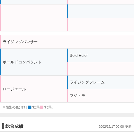
ライジングパンサー
Bold Ruler
ボールドコンバタント
ライジングフレーム
ロージエール
フジトモ
※性別の色分け [
:牡馬
:牝馬 ]
総合成績
2002/12/17 00:00