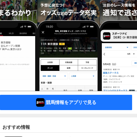
競馬情報をアプリで見る
おすすめ情報