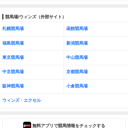
競馬場/ウィンズ（外部サイト）
札幌競馬場
函館競馬場
福島競馬場
新潟競馬場
東京競馬場
中山競馬場
中京競馬場
京都競馬場
阪神競馬場
小倉競馬場
ウィンズ・エクセル
無料アプリで競馬情報をチェックする