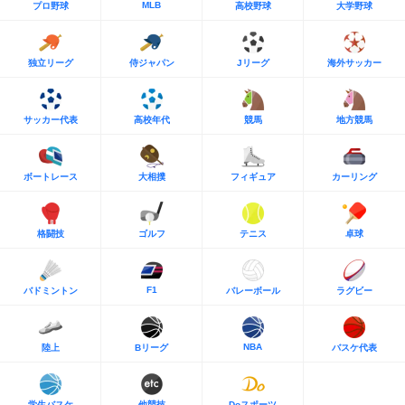
MLB
プロ野球
高校野球
大学野球
独立リーグ
侍ジャパン
Jリーグ
海外サッカー
サッカー代表
高校年代
競馬
地方競馬
ボートレース
大相撲
フィギュア
カーリング
格闘技
ゴルフ
テニス
卓球
F1
バドミントン
バレーボール
ラグビー
NBA
陸上
Bリーグ
バスケ代表
学生バスケ
他競技
Doスポーツ