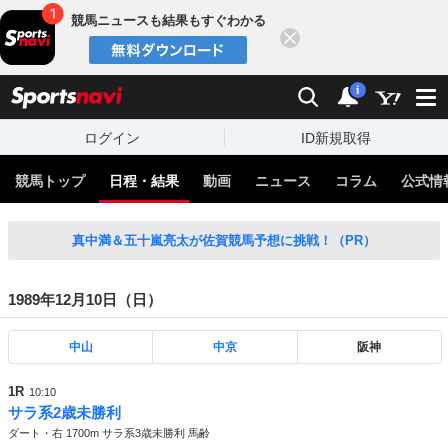
競馬ニュースも結果もすぐわかる
閉じる
スポーツナビ
検索
通知
i
ログイン
ID新規取得
競馬トップ
日程・結果
動画
ニュース
コラム
公式情
真中満＆五十嵐亮太が佐賀競馬予想に挑戦！（PR）
1989年12月10日（日）
中山
中京
阪神
1R
10:10
サラ系2歳未勝利
ダート・右 1700m サラ系3歳未勝利 馬齢