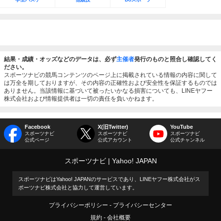
結果・成績・オッズなどのデータは、必ず
主催者
発行のものと照合し確認してく
ださい。
スポーツナビの競馬コンテンツのページ上に掲載されている情報の内容に関して
は万全を期しておりますが、その内容の正確性および安全性を保証するものでは
ありません。当該情報に基づいて被ったいかなる損害についても、LINEヤフー
株式会社および情報提供者は一切の責任を負いかねます。
Facebook
X(旧Twitter)
YouTube
スポーツナビ
スポーツナビ
スポーツナビ
公式ページ
公式アカウント
公式チャンネル
スポーツナビ
Yahoo! JAPAN
スポーツナビはYahoo! JAPANのサービスであり、LINEヤフー株式会社がス
ポーツナビ株式会社と協力して運営しています。
プライバシーポリシー
プライバシーセンター
規約
会社概要