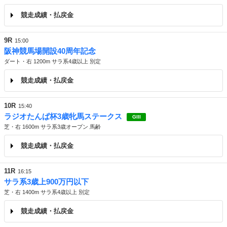
競走成績・払戻金
9R
15:00
阪神競馬場開設40周年記念
ダート・右 1200m サラ系4歳以上 別定
競走成績・払戻金
10R
15:40
ラジオたんぱ杯3歳牝馬ステークス
GIII
芝・右 1600m サラ系3歳オープン 馬齢
競走成績・払戻金
11R
16:15
サラ系3歳上900万円以下
芝・右 1400m サラ系4歳以上 別定
競走成績・払戻金