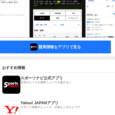
競馬情報をアプリで見る
おすすめ情報
スポーツナビ公式アプリ
注目のレースも最新ニュースも逃さない
Yahoo! JAPANアプリ
スポーツ情報やニュース、天気もこれひとつで