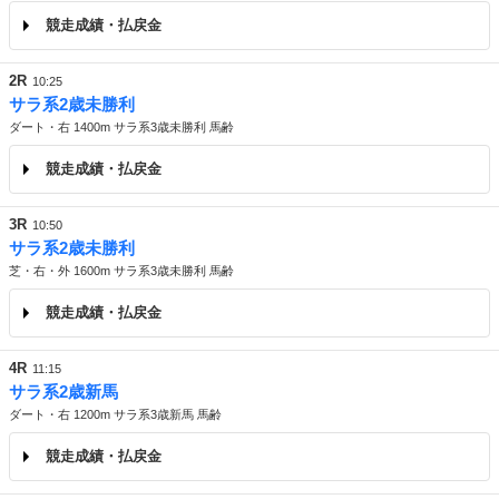
競走成績・払戻金
2R
10:25
サラ系2歳未勝利
ダート・右 1400m サラ系3歳未勝利 馬齢
競走成績・払戻金
3R
10:50
サラ系2歳未勝利
芝・右・外 1600m サラ系3歳未勝利 馬齢
競走成績・払戻金
4R
11:15
サラ系2歳新馬
ダート・右 1200m サラ系3歳新馬 馬齢
競走成績・払戻金