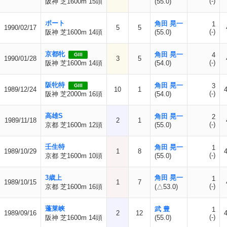
(-)
阪神 芝1600m 15頭
(55.0)
ポート
角田 晃一
1
1990/02/17
5
5
(-)
阪神 芝1600m 14頭
(55.0)
京都牝
角田 晃一
4
GIII
1990/01/28
3
5
(-)
阪神 芝1600m 14頭
(54.0)
阪牝特
角田 晃一
3
GIII
1989/12/24
10
1
(-)
阪神 芝2000m 16頭
(54.0)
高雄S
角田 晃一
2
1989/11/18
2
1
(-)
京都 芝1600m 12頭
(55.0)
壬生特
角田 晃一
1
1989/10/29
1
8
(-)
京都 芝1600m 10頭
(55.0)
3歳上
角田 晃一
1
1989/10/15
1
7
(-)
京都 芝1600m 16頭
(△53.0)
蓬莱峡
武 豊
1
1989/09/16
2
12
(-)
阪神 芝1600m 14頭
(55.0)