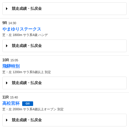
競走成績・払戻金
9R
14:30
やまゆりステークス
芝・左 1800m サラ系4歳 ハンデ
競走成績・払戻金
10R
15:05
飛騨特別
芝・左 1200m サラ系5歳以上 別定
競走成績・払戻金
11R
15:40
高松宮杯
GII
芝・左 2000m サラ系4歳以上オープン 別定
競走成績・払戻金