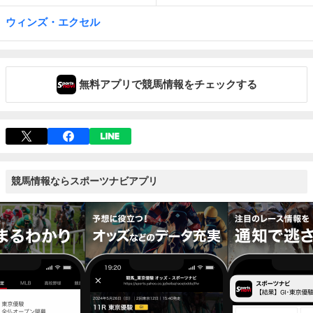
ウィンズ・エクセル
無料アプリで競馬情報をチェックする
競馬情報ならスポーツナビアプリ