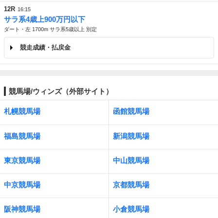
12R
16:15
サラ系4歳上900万円以下
ダート・左 1700m サラ系5歳以上 別定
競走成績・払戻金
競馬場/ウィンズ（外部サイト）
札幌競馬場
函館競馬場
福島競馬場
新潟競馬場
東京競馬場
中山競馬場
中京競馬場
京都競馬場
阪神競馬場
小倉競馬場