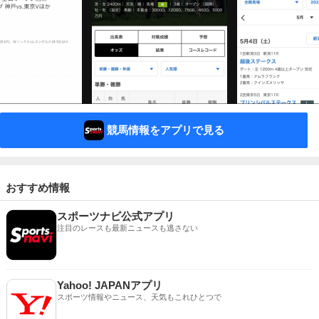
競馬情報をアプリで見る
おすすめ情報
スポーツナビ公式アプリ
注目のレースも最新ニュースも逃さない
Yahoo! JAPANアプリ
スポーツ情報やニュース、天気もこれひとつで