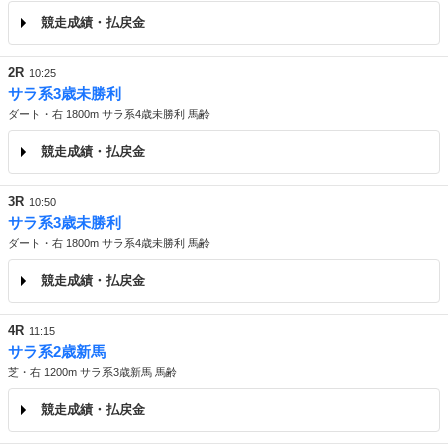
競走成績・払戻金
2R
10:25
サラ系3歳未勝利
ダート・右 1800m サラ系4歳未勝利 馬齢
競走成績・払戻金
3R
10:50
サラ系3歳未勝利
ダート・右 1800m サラ系4歳未勝利 馬齢
競走成績・払戻金
4R
11:15
サラ系2歳新馬
芝・右 1200m サラ系3歳新馬 馬齢
競走成績・払戻金