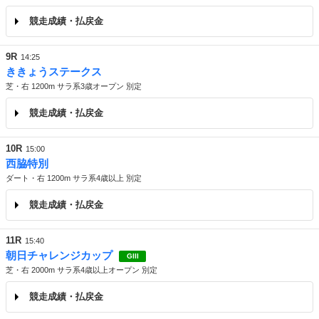
競走成績・払戻金
9R
14:25
ききょうステークス
芝・右 1200m サラ系3歳オープン 別定
競走成績・払戻金
10R
15:00
西脇特別
ダート・右 1200m サラ系4歳以上 別定
競走成績・払戻金
11R
15:40
朝日チャレンジカップ
GIII
芝・右 2000m サラ系4歳以上オープン 別定
競走成績・払戻金