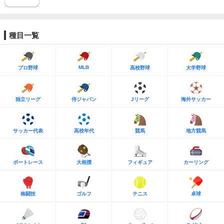
種目一覧
MLB
プロ野球
高校野球
大学野球
独立リーグ
侍ジャパン
Jリーグ
海外サッカー
サッカー代表
高校年代
競馬
地方競馬
ボートレース
大相撲
フィギュア
カーリング
格闘技
ゴルフ
テニス
卓球