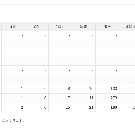
2着
3着
4着～
出走
勝率
連対
-
-
-
-
-
-
-
-
-
-
-
-
-
-
-
-
-
-
-
-
-
-
-
-
-
-
-
-
-
-
1
0
8
10
.100
1
0
7
11
.273
2
0
15
21
.190
スのみとなります。