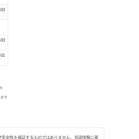
-03
-03
-01
の
ータで
び安全性を保証するものではありません。当該情報に基