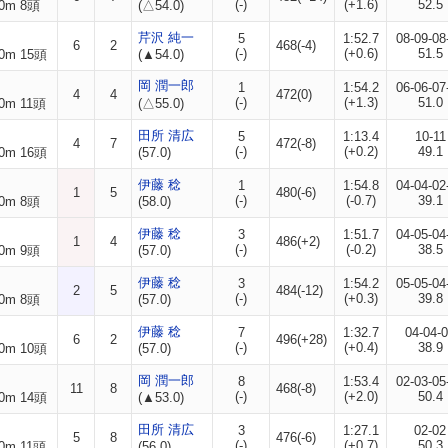
(-)
(+1.6)
52.5
0m 8頭
(△54.0)
芹沢 純一
5
1:52.7
08-09-08
6
2
468(-4)
(-)
(+0.6)
51.5
0m 15頭
(▲54.0)
岡 潤一郎
1
1:54.2
06-06-07
4
4
472(0)
(-)
(+1.3)
51.0
0m 11頭
(△55.0)
田所 清広
5
1:13.4
10-11
4
7
472(-8)
(-)
(+0.2)
49.1
0m 16頭
(57.0)
伊藤 稔
1
1:54.8
04-04-02
1
5
480(-6)
(-)
(-0.7)
39.1
0m 8頭
(58.0)
伊藤 稔
3
1:51.7
04-05-04
1
4
486(+2)
(-)
(-0.2)
38.5
0m 9頭
(57.0)
伊藤 稔
3
1:54.2
05-05-04
2
5
484(-12)
(-)
(+0.3)
39.8
0m 8頭
(57.0)
伊藤 稔
7
1:32.7
04-04-
6
2
496(+28)
(-)
(+0.4)
38.9
0m 10頭
(57.0)
岡 潤一郎
8
1:53.4
02-03-05
11
8
468(-8)
(-)
(+2.0)
50.4
0m 14頭
(▲53.0)
田所 清広
3
1:27.1
02-02
5
8
476(-6)
(-)
(+0.7)
50.3
0m 11頭
(56.0)