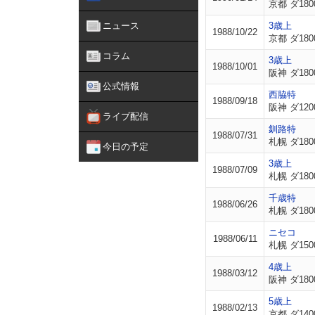
京都 ダ180
ニュース
3歳上
1988/10/22
京都 ダ180
コラム
3歳上
1988/10/01
阪神 ダ180
公式情報
西脇特
1988/09/18
阪神 ダ120
ライブ配信
釧路特
1988/07/31
札幌 ダ180
今日の予定
3歳上
1988/07/09
札幌 ダ180
千歳特
1988/06/26
札幌 ダ180
ニセコ
1988/06/11
札幌 ダ150
4歳上
1988/03/12
阪神 ダ180
5歳上
1988/02/13
京都 ダ140