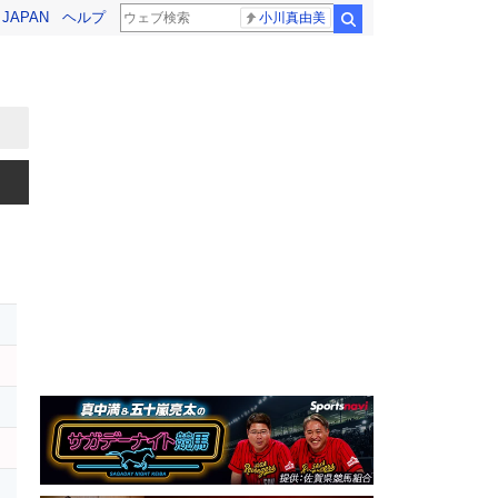
! JAPAN
ヘルプ
小川真由美
検索