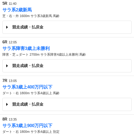
5R
11:40
サラ系2歳新馬
芝・右・外 1600m サラ系3歳新馬 馬齢
競走成績・払戻金
6R
12:05
サラ系障害3歳上未勝利
障害・芝→ダート 2700m サラ系障害4歳以上未勝利 馬齢
競走成績・払戻金
7R
13:05
サラ系3歳上400万円以下
ダート・右 1800m サラ系4歳以上 馬齢
競走成績・払戻金
8R
13:35
サラ系3歳上900万円以下
ダート・右 1800m サラ系4歳以上 別定