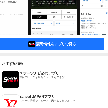
競馬情報をアプリで見る
おすすめ情報
スポーツナビ公式アプリ
注目のレースも最新ニュースも逃さない
Yahoo! JAPANアプリ
スポーツ情報やニュース、天気もこれひとつで