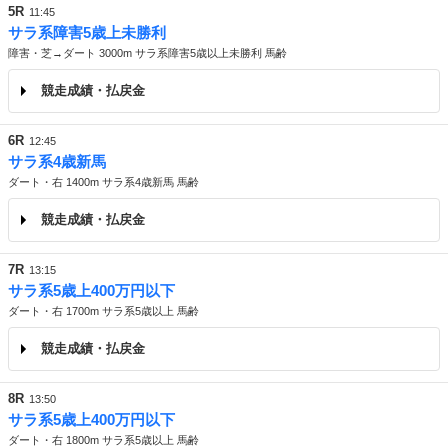
5R
11:45
サラ系障害5歳上未勝利
障害・芝→ダート 3000m サラ系障害5歳以上未勝利 馬齢
競走成績・払戻金
6R
12:45
サラ系4歳新馬
ダート・右 1400m サラ系4歳新馬 馬齢
競走成績・払戻金
7R
13:15
サラ系5歳上400万円以下
ダート・右 1700m サラ系5歳以上 馬齢
競走成績・払戻金
8R
13:50
サラ系5歳上400万円以下
ダート・右 1800m サラ系5歳以上 馬齢