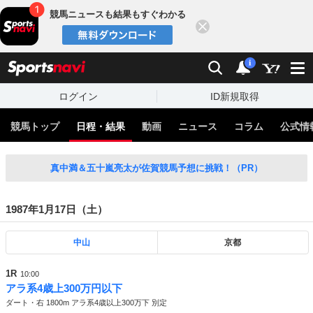
競馬ニュースも結果もすぐわかる
閉じる
スポーツナビ
検索
通知
i
ログイン
ID新規取得
競馬トップ
日程・結果
動画
ニュース
コラム
公式情
真中満＆五十嵐亮太が佐賀競馬予想に挑戦！（PR）
1987年1月17日（土）
中山
京都
1R
10:00
アラ系4歳上300万円以下
ダート・右 1800m アラ系4歳以上300万下 別定