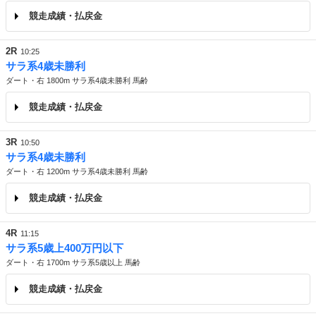
競走成績・払戻金
2R
10:25
サラ系4歳未勝利
ダート・右 1800m サラ系4歳未勝利 馬齢
競走成績・払戻金
3R
10:50
サラ系4歳未勝利
ダート・右 1200m サラ系4歳未勝利 馬齢
競走成績・払戻金
4R
11:15
サラ系5歳上400万円以下
ダート・右 1700m サラ系5歳以上 馬齢
競走成績・払戻金