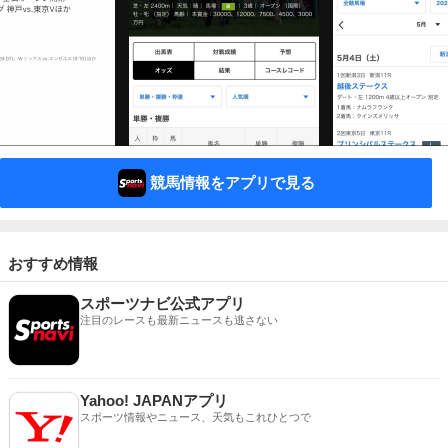
競馬情報をアプリで見る
おすすめ情報
スポーツナビ公式アプリ
注目のレースも最新ニュースも逃さない
Yahoo! JAPANアプリ
スポーツ情報やニュース、天気もこれひとつで