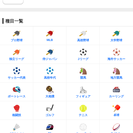
種目一覧
MLB
プロ野球
高校野球
大学野球
独立リーグ
侍ジャパン
Jリーグ
海外サッカー
サッカー代表
高校年代
競馬
地方競馬
ボートレース
大相撲
フィギュア
カーリング
格闘技
ゴルフ
テニス
卓球