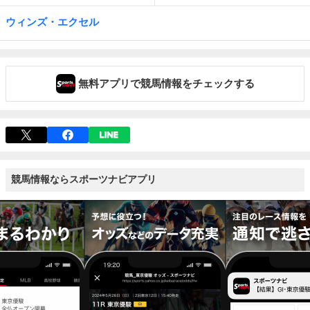
ウィンズ・エクセル
無料アプリで競馬情報をチェックする
競馬情報ならスポーツナビアプリ