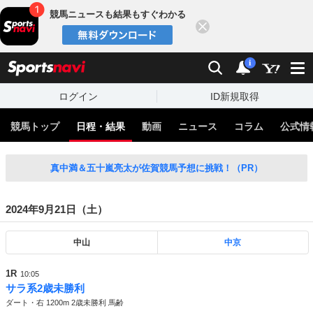
競馬ニュースも結果もすぐわかる
閉じる
スポーツナビ
検索
通知
i
ログイン
ID新規取得
競馬トップ
日程・結果
動画
ニュース
コラム
公式情
真中満＆五十嵐亮太が佐賀競馬予想に挑戦！（PR）
2024年9月21日（土）
中山
中京
1R
10:05
サラ系2歳未勝利
ダート・右 1200m 2歳未勝利 馬齢