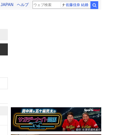
! JAPAN
ヘルプ
佐藤佳奈 結婚
検索