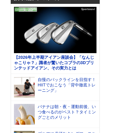
【2026年上半期アイアン座談会】「なんじ
ゃこりゃ？」識者が驚いたコブラの3Dプリ
ンテッドアイアン、その実力とは
自慢のバックラインを目指す！
HIITでおこなう「背中徹底トレ
ーニング」
バナナは朝・夜・運動前後、い
つ食べるのがベスト？タイミン
グごとのメリット