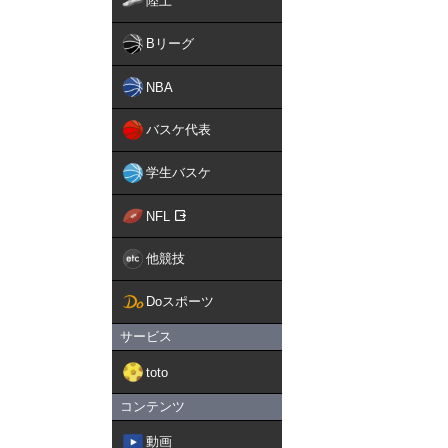
陸上
Bリーグ
NBA
バスケ代表
学生バスケ
NFL
他競技
Doスポーツ
サービス
toto
コンテンツ
動画