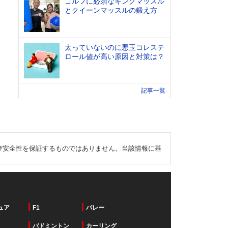
ゴルフに必須なキングマッスル
とクイーンマッスルの鍛え方
太っていないのに悪玉コレステ
ロール値が高い原因と対策は？
記事一覧
び安全性を保証するものではありません。当該情報に基
ュア
F1
バレー
バドミントン
カーリング