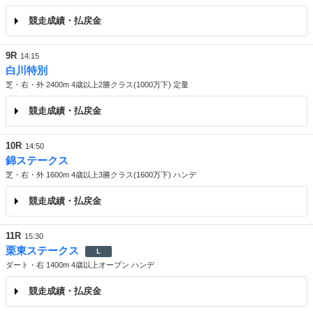
競走成績・払戻金
9R
14:15
白川特別
芝・右・外 2400m 4歳以上2勝クラス(1000万下) 定量
競走成績・払戻金
10R
14:50
錦ステークス
芝・右・外 1600m 4歳以上3勝クラス(1600万下) ハンデ
競走成績・払戻金
11R
15:30
栗東ステークス
L
ダート・右 1400m 4歳以上オープン ハンデ
競走成績・払戻金