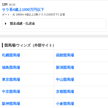
12R
16:10
サラ系4歳上1000万円以下
ダート・右 1800m 4歳以上2勝クラス(1000万下) 定量
競走成績・払戻金
競馬場/ウィンズ（外部サイト）
札幌競馬場
函館競馬場
福島競馬場
新潟競馬場
東京競馬場
中山競馬場
中京競馬場
京都競馬場
阪神競馬場
小倉競馬場