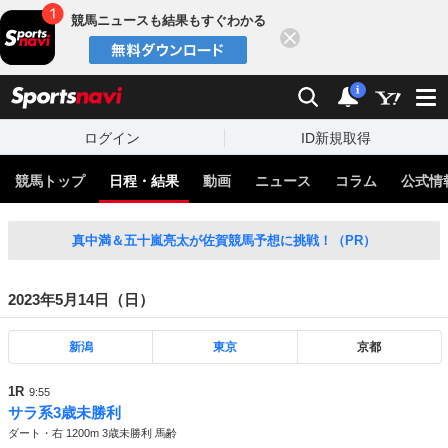
競馬ニュースも結果もすぐわかる
閉じる
スポーツナビ
検索
通知
i
ログイン
ID新規取得
競馬トップ
日程・結果
動画
ニュース
コラム
公式情
真中満＆五十嵐亮太が佐賀競馬予想に挑戦！（PR）
2023年5月14日（日）
新潟
東京
京都
1R
9:55
サラ系3歳未勝利
ダート・右 1200m 3歳未勝利 馬齢