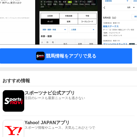
競馬情報をアプリで見る
おすすめ情報
スポーツナビ公式アプリ
注目のレースも最新ニュースも逃さない
Yahoo! JAPANアプリ
スポーツ情報やニュース、天気もこれひとつで