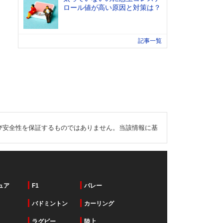
ロール値が高い原因と対策は？
記事一覧
び安全性を保証するものではありません。当該情報に基
ュア
F1
バレー
バドミントン
カーリング
ラグビー
陸上