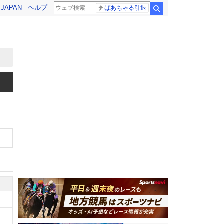
! JAPAN
ヘルプ
ばあちゃる引退
検索