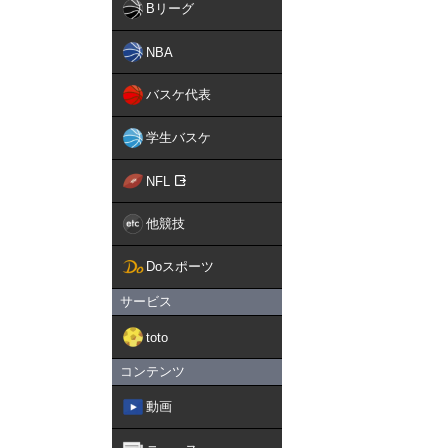
Bリーグ
NBA
バスケ代表
学生バスケ
NFL
他競技
Doスポーツ
サービス
toto
コンテンツ
動画