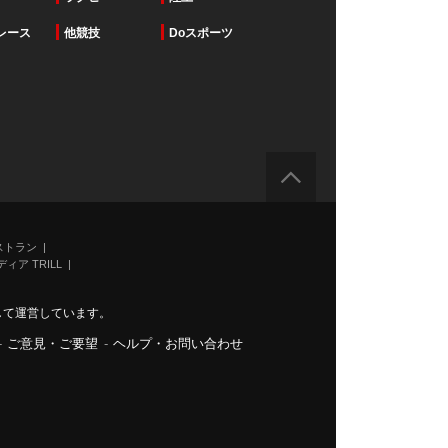
レース
他競技
Doスポーツ
ストラン
ィア TRILL
力して運営しています。
-
ご意見・ご要望
-
ヘルプ・お問い合わせ