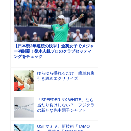
【日本勢2年連続の快挙】全英女子でメジャ
ー初制覇！桑木志帆プロのクラブセッティ
ングをチェック
ゆらゆら揺れるだけ！簡単お腹
引き締めエクササイズ
「SPEEDER NX WHITE」なら
当たり負けしない？ フジクラ
の新たな先中調子シャフト
USTマミヤ、新技術「TAMO