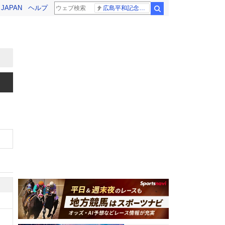
! JAPAN
ヘルプ
広島平和記念式典 高市総理
検索