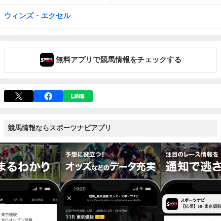
ウィンズ・エクセル
無料アプリで競馬情報をチェックする
競馬情報ならスポーツナビアプリ