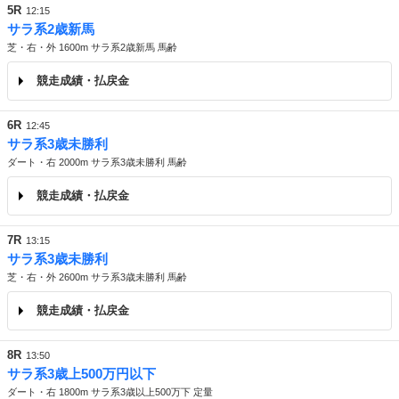
5R
12:15
サラ系2歳新馬
芝・右・外 1600m サラ系2歳新馬 馬齢
競走成績・払戻金
6R
12:45
サラ系3歳未勝利
ダート・右 2000m サラ系3歳未勝利 馬齢
競走成績・払戻金
7R
13:15
サラ系3歳未勝利
芝・右・外 2600m サラ系3歳未勝利 馬齢
競走成績・払戻金
8R
13:50
サラ系3歳上500万円以下
ダート・右 1800m サラ系3歳以上500万下 定量