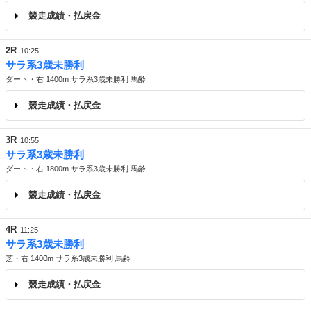
競走成績・払戻金
2R
10:25
サラ系3歳未勝利
ダート・右 1400m サラ系3歳未勝利 馬齢
競走成績・払戻金
3R
10:55
サラ系3歳未勝利
ダート・右 1800m サラ系3歳未勝利 馬齢
競走成績・払戻金
4R
11:25
サラ系3歳未勝利
芝・右 1400m サラ系3歳未勝利 馬齢
競走成績・払戻金