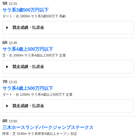
5R
12:15
サラ系3歳500万円以下
ダート・右 1800m サラ系3歳500万下 馬齢
競走成績・払戻金
6R
12:45
サラ系4歳上500万円以下
芝・右 2000m サラ系4歳以上500万下 定量
競走成績・払戻金
7R
13:15
サラ系4歳上500万円以下
ダート・右 1200m サラ系4歳以上500万下 定量
競走成績・払戻金
8R
13:50
三木ホースランドパークジャンプステークス
障害・芝 3140m サラ系障害4歳以上オープン 別定