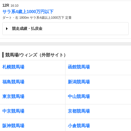
12R
16:10
サラ系4歳上1000万円以下
ダート・右 1800m サラ系4歳以上1000万下 定量
競走成績・払戻金
競馬場/ウィンズ（外部サイト）
札幌競馬場
函館競馬場
福島競馬場
新潟競馬場
東京競馬場
中山競馬場
中京競馬場
京都競馬場
阪神競馬場
小倉競馬場