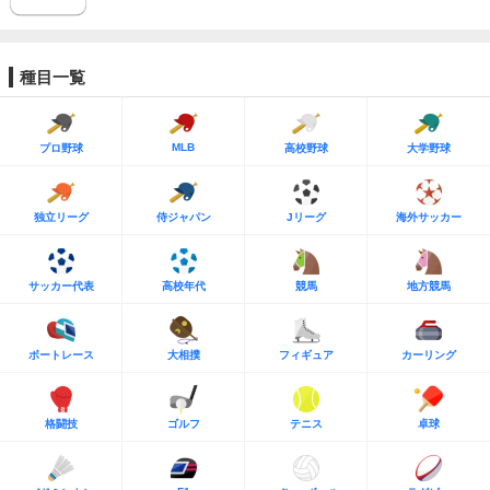
種目一覧
MLB
プロ野球
高校野球
大学野球
独立リーグ
侍ジャパン
Jリーグ
海外サッカー
サッカー代表
高校年代
競馬
地方競馬
ボートレース
大相撲
フィギュア
カーリング
格闘技
ゴルフ
テニス
卓球