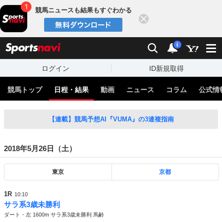
競馬ニュースも結果もすぐわかる
閉じる
スポーツナビ
検索
通知
i
ログイン
ID新規取得
競馬トップ
日程・結果
動画
ニュース
コラム
公式情
【連載】競馬予想AI『VUMA』の3連複指南
2018年5月26日（土）
東京
京都
1R
10:10
サラ系3歳未勝利
ダート・左 1600m サラ系3歳未勝利 馬齢