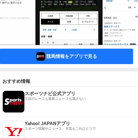
競馬情報をアプリで見る
おすすめ情報
スポーツナビ公式アプリ
注目のレースも最新ニュースも逃さない
Yahoo! JAPANアプリ
スポーツ情報やニュース、天気もこれひとつで