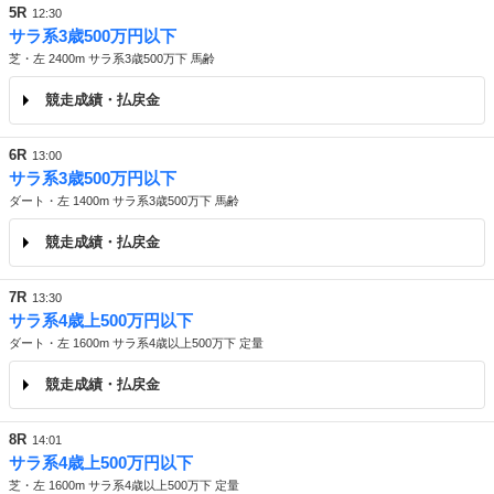
5R
12:30
サラ系3歳500万円以下
芝・左 2400m サラ系3歳500万下 馬齢
競走成績・払戻金
6R
13:00
サラ系3歳500万円以下
ダート・左 1400m サラ系3歳500万下 馬齢
競走成績・払戻金
7R
13:30
サラ系4歳上500万円以下
ダート・左 1600m サラ系4歳以上500万下 定量
競走成績・払戻金
8R
14:01
サラ系4歳上500万円以下
芝・左 1600m サラ系4歳以上500万下 定量