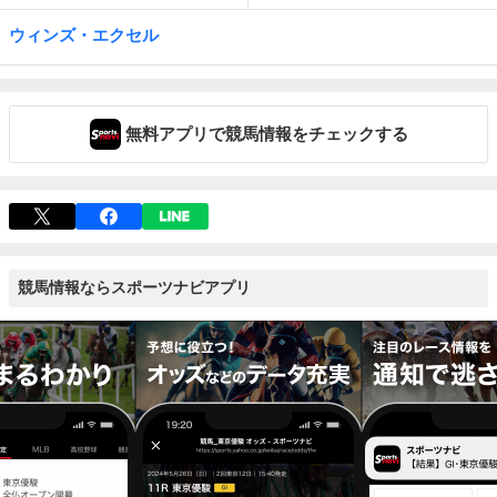
ウィンズ・エクセル
無料アプリで競馬情報をチェックする
競馬情報ならスポーツナビアプリ