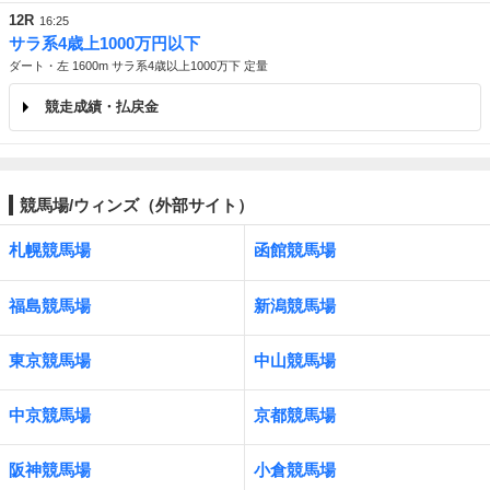
12R
16:25
サラ系4歳上1000万円以下
ダート・左 1600m サラ系4歳以上1000万下 定量
競走成績・払戻金
競馬場/ウィンズ（外部サイト）
札幌競馬場
函館競馬場
福島競馬場
新潟競馬場
東京競馬場
中山競馬場
中京競馬場
京都競馬場
阪神競馬場
小倉競馬場