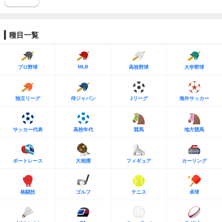
種目一覧
MLB
プロ野球
高校野球
大学野球
独立リーグ
侍ジャパン
Jリーグ
海外サッカー
サッカー代表
高校年代
競馬
地方競馬
ボートレース
大相撲
フィギュア
カーリング
格闘技
ゴルフ
テニス
卓球