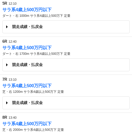
5R
12:10
サラ系4歳上500万円以下
ダート・右 1000m サラ系4歳以上500万下 定量
競走成績・払戻金
6R
12:40
サラ系4歳上500万円以下
ダート・右 1700m サラ系4歳以上500万下 定量
競走成績・払戻金
7R
13:10
サラ系4歳上500万円以下
芝・右 1200m サラ系4歳以上500万下 定量
競走成績・払戻金
8R
13:40
サラ系4歳上500万円以下
芝・右 2000m サラ系4歳以上500万下 定量