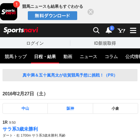
競馬ニュースも結果もすぐわかる
閉じる
スポーツナビ
検索
通知
i
ログイン
ID新規取得
競馬トップ
日程・結果
動画
ニュース
コラム
公式情
真中満＆五十嵐亮太が佐賀競馬予想に挑戦！（PR）
2016年2月27日（土）
中山
阪神
小倉
1R
9:50
サラ系3歳未勝利
ダート・右 1700m サラ系3歳未勝利 馬齢