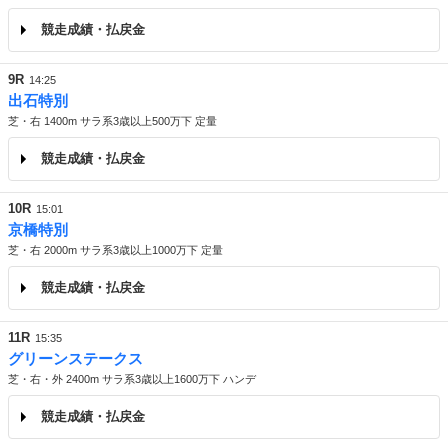
競走成績・払戻金
9R
14:25
出石特別
芝・右 1400m サラ系3歳以上500万下 定量
競走成績・払戻金
10R
15:01
京橋特別
芝・右 2000m サラ系3歳以上1000万下 定量
競走成績・払戻金
11R
15:35
グリーンステークス
芝・右・外 2400m サラ系3歳以上1600万下 ハンデ
競走成績・払戻金