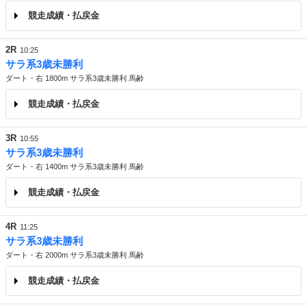
競走成績・払戻金
2R
10:25
サラ系3歳未勝利
ダート・右 1800m サラ系3歳未勝利 馬齢
競走成績・払戻金
3R
10:55
サラ系3歳未勝利
ダート・右 1400m サラ系3歳未勝利 馬齢
競走成績・払戻金
4R
11:25
サラ系3歳未勝利
ダート・右 2000m サラ系3歳未勝利 馬齢
競走成績・払戻金
※ 8番「キングジュエリー」号が競走除外のため、返還があります。ご注意ください。