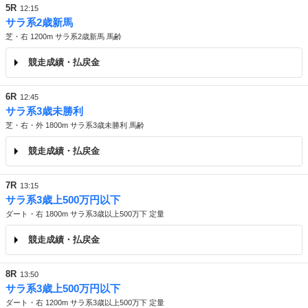
5R
12:15
サラ系2歳新馬
芝・右 1200m サラ系2歳新馬 馬齢
競走成績・払戻金
6R
12:45
サラ系3歳未勝利
芝・右・外 1800m サラ系3歳未勝利 馬齢
競走成績・払戻金
7R
13:15
サラ系3歳上500万円以下
ダート・右 1800m サラ系3歳以上500万下 定量
競走成績・払戻金
8R
13:50
サラ系3歳上500万円以下
ダート・右 1200m サラ系3歳以上500万下 定量