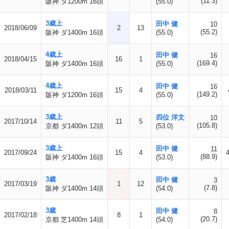
(11.3)
阪神 ダ1200m 16頭
(55.0)
3歳上
田中 健
10
2018/06/09
2
13
(55.2)
阪神 ダ1400m 16頭
(55.0)
4歳上
田中 健
16
2018/04/15
16
1
(169.4)
阪神 ダ1400m 16頭
(55.0)
4歳上
田中 健
16
2018/03/11
15
4
(149.2)
阪神 ダ1200m 16頭
(55.0)
3歳上
四位 洋文
10
2017/10/14
11
5
(105.8)
京都 ダ1400m 12頭
(53.0)
3歳上
田中 健
11
2017/09/24
15
4
(88.9)
阪神 ダ1400m 16頭
(53.0)
3歳
田中 健
3
2017/03/19
1
12
(7.8)
阪神 ダ1400m 14頭
(54.0)
3歳
田中 健
8
2017/02/18
8
1
(20.7)
京都 芝1400m 14頭
(54.0)