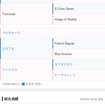
El Gran Senor
Toussaud
Image of Reality
マルモセーラ
French Deputy
クロフネ
Blue Avenue
タマモクロス
マイクロス
ビーサイレント
※性別の色分け [
:牡馬
:牝馬 ]
総合成績
2019/3/7 00:00