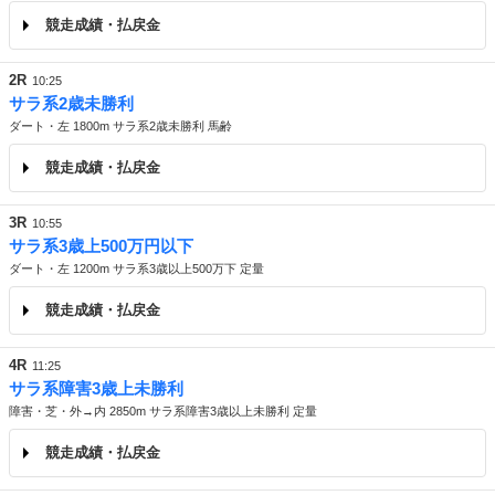
競走成績・払戻金
2R
10:25
サラ系2歳未勝利
ダート・左 1800m サラ系2歳未勝利 馬齢
競走成績・払戻金
3R
10:55
サラ系3歳上500万円以下
ダート・左 1200m サラ系3歳以上500万下 定量
競走成績・払戻金
4R
11:25
サラ系障害3歳上未勝利
障害・芝・外→内 2850m サラ系障害3歳以上未勝利 定量
競走成績・払戻金