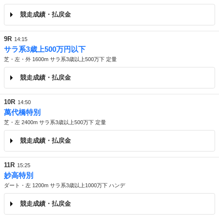
競走成績・払戻金
9R
14:15
サラ系3歳上500万円以下
芝・左・外 1600m サラ系3歳以上500万下 定量
競走成績・払戻金
10R
14:50
萬代橋特別
芝・左 2400m サラ系3歳以上500万下 定量
競走成績・払戻金
11R
15:25
妙高特別
ダート・左 1200m サラ系3歳以上1000万下 ハンデ
競走成績・払戻金