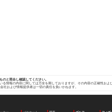
ものと照合し確認してください。
いる情報の内容に関しては万全を期しておりますが、その内容の正確性およ
式会社および情報提供者は一切の責任を負いかねます。