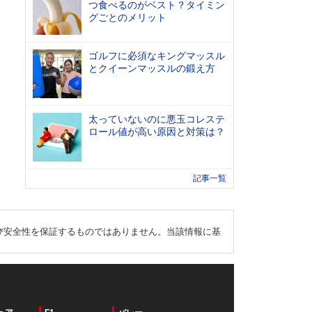
つ食べるのがベスト？タイミン
グごとのメリット
ゴルフに必須なキングマッスル
とクイーンマッスルの鍛え方
太っていないのに悪玉コレステ
ロール値が高い原因と対策は？
記事一覧
び安全性を保証するものではありません。当該情報に基