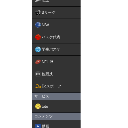
陸上
Bリーグ
NBA
バスケ代表
学生バスケ
NFL
他競技
Doスポーツ
サービス
toto
コンテンツ
動画