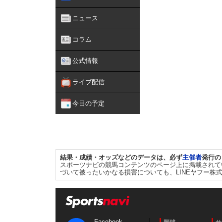
ニュース
コラム
公式情報
ライブ配信
今日の予定
結果・成績・オッズなどのデータは、必ず
主催者
発行の
スポーツナビの競馬コンテンツのページ上に掲載されて
づいて被ったいかなる損害についても、LINEヤフー株
Facebook