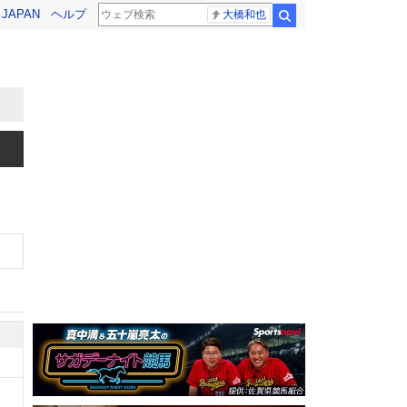
! JAPAN
ヘルプ
大橋和也
検索