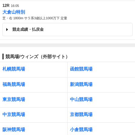
12R
16:05
大倉山特別
芝・右 1800m サラ系3歳以上1000万下 定量
競走成績・払戻金
競馬場/ウィンズ（外部サイト）
札幌競馬場
函館競馬場
福島競馬場
新潟競馬場
東京競馬場
中山競馬場
中京競馬場
京都競馬場
阪神競馬場
小倉競馬場