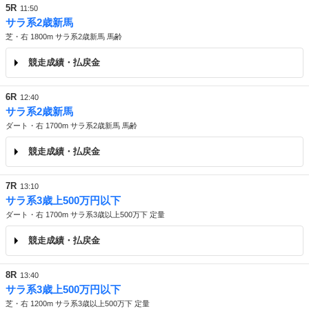
5R
11:50
サラ系2歳新馬
芝・右 1800m サラ系2歳新馬 馬齢
競走成績・払戻金
6R
12:40
サラ系2歳新馬
ダート・右 1700m サラ系2歳新馬 馬齢
競走成績・払戻金
7R
13:10
サラ系3歳上500万円以下
ダート・右 1700m サラ系3歳以上500万下 定量
競走成績・払戻金
8R
13:40
サラ系3歳上500万円以下
芝・右 1200m サラ系3歳以上500万下 定量