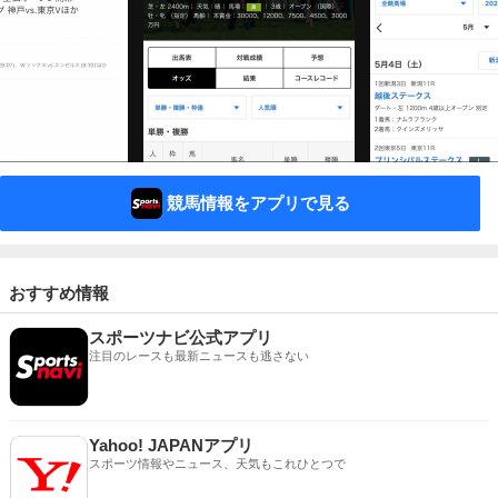
競馬情報をアプリで見る
おすすめ情報
スポーツナビ公式アプリ
注目のレースも最新ニュースも逃さない
Yahoo! JAPANアプリ
スポーツ情報やニュース、天気もこれひとつで