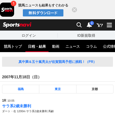
競馬ニュースも結果もすぐわかる
閉じる
スポーツナビ
検索
通知
i
ログイン
ID新規取得
競馬トップ
日程・結果
動画
ニュース
コラム
公式情
真中満＆五十嵐亮太が佐賀競馬予想に挑戦！（PR）
2007年11月18日（日）
福島
東京
京都
1R
10:05
サラ系2歳未勝利
ダート・右 1200m サラ系2歳未勝利 馬齢