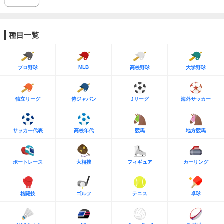
種目一覧
MLB
プロ野球
高校野球
大学野球
独立リーグ
侍ジャパン
Jリーグ
海外サッカー
サッカー代表
高校年代
競馬
地方競馬
ボートレース
大相撲
フィギュア
カーリング
格闘技
ゴルフ
テニス
卓球