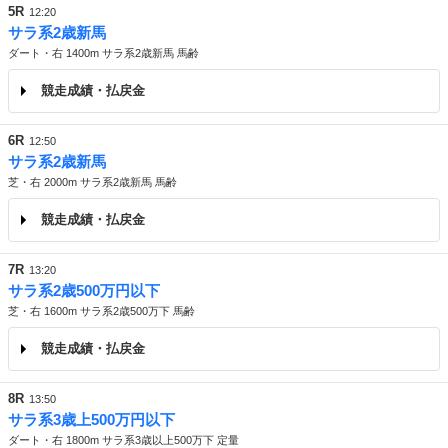
5R
12:20
サラ系2歳新馬
ダート・右 1400m サラ系2歳新馬 馬齢
競走成績・払戻金
6R
12:50
サラ系2歳新馬
芝・右 2000m サラ系2歳新馬 馬齢
競走成績・払戻金
※ 8番「ポルックスダーク」号が出走取消のため、返還があります。ご注意ください。
7R
13:20
サラ系2歳500万円以下
芝・右 1600m サラ系2歳500万下 馬齢
競走成績・払戻金
8R
13:50
サラ系3歳上500万円以下
ダート・右 1800m サラ系3歳以上500万下 定量