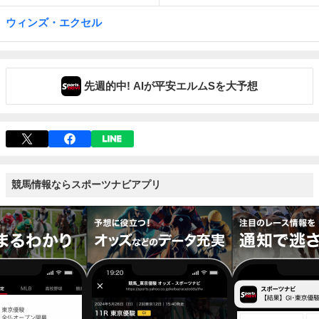
ウィンズ・エクセル
先週的中! AIが平安エルムSを大予想
競馬情報ならスポーツナビアプリ