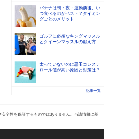
バナナは朝・夜・運動前後、い
つ食べるのがベスト？タイミン
グごとのメリット
ゴルフに必須なキングマッスル
とクイーンマッスルの鍛え方
太っていないのに悪玉コレステ
ロール値が高い原因と対策は？
記事一覧
び安全性を保証するものではありません。当該情報に基