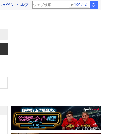
! JAPAN
ヘルプ
100カメ
検索