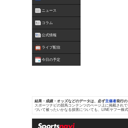
ニュース
コラム
公式情報
ライブ配信
今日の予定
結果・成績・オッズなどのデータは、必ず
主催者
発行の
スポーツナビの競馬コンテンツのページ上に掲載されて
づいて被ったいかなる損害についても、LINEヤフー株