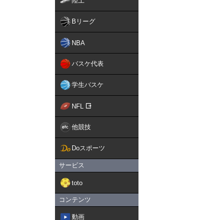
陸上
Bリーグ
NBA
バスケ代表
学生バスケ
NFL
他競技
Doスポーツ
サービス
toto
コンテンツ
動画