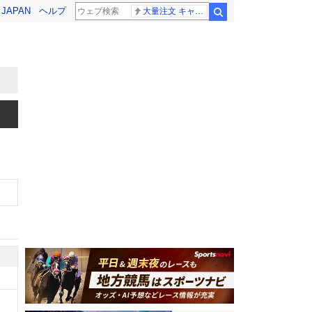
! JAPAN
ヘルプ
大量注文 キャンセル
検索