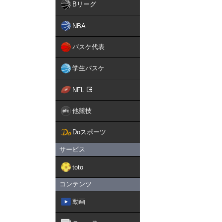
Bリーグ
NBA
バスケ代表
学生バスケ
NFL
他競技
Doスポーツ
サービス
toto
コンテンツ
動画