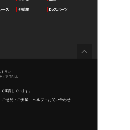
レース
他競技
Doスポーツ
ストラン
ィア TRILL
力して運営しています。
-
ご意見・ご要望
-
ヘルプ・お問い合わせ