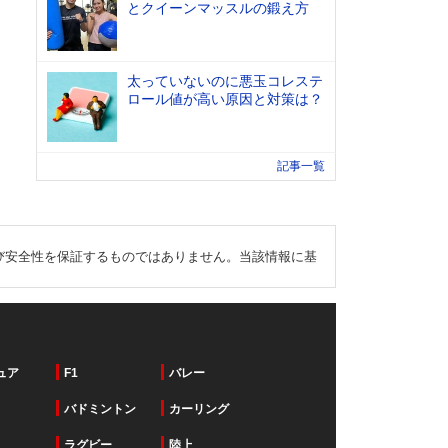
とクイーンマッスルの鍛え方
太っていないのに悪玉コレステ
ロール値が高い原因と対策は？
記事一覧
び安全性を保証するものではありません。当該情報に基
ュア
F1
バレー
バドミントン
カーリング
ラグビー
陸上