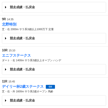
競走成績・払戻金
9R
14:35
北野特別
芝・右 2000m サラ系3歳以上1000万下 定量
競走成績・払戻金
10R
15:10
エニフステークス
ダート・右 1400m サラ系3歳以上オープン ハンデ
競走成績・払戻金
11R
15:45
デイリー杯2歳ステークス
GII
芝・右・外 1600m サラ系2歳オープン 馬齢
競走成績・払戻金