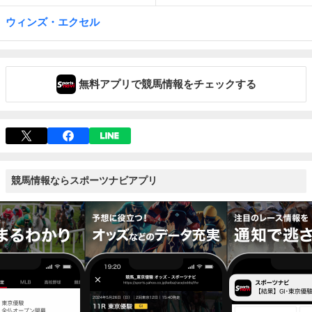
ウィンズ・エクセル
無料アプリで競馬情報をチェックする
競馬情報ならスポーツナビアプリ