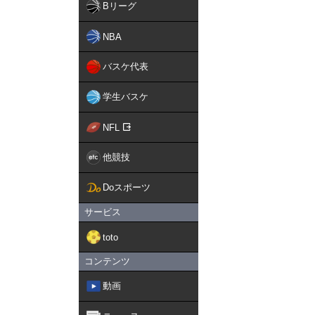
Bリーグ
NBA
バスケ代表
学生バスケ
NFL
他競技
Doスポーツ
サービス
toto
コンテンツ
動画