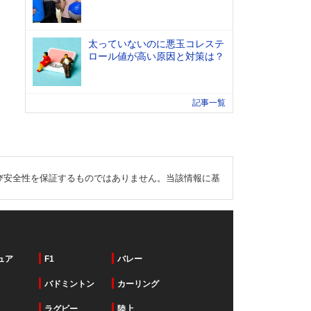
太っていないのに悪玉コレステ
ロール値が高い原因と対策は？
記事一覧
び安全性を保証するものではありません。当該情報に基
ュア
F1
バレー
バドミントン
カーリング
ラグビー
陸上