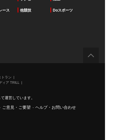
レース
他競技
Doスポーツ
ストラン
ィア TRILL
力して運営しています。
-
ご意見・ご要望
-
ヘルプ・お問い合わせ