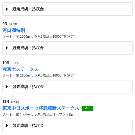
競走成績・払戻金
9R
14:30
河口湖特別
ダート・左 1600m サラ系3歳以上1000万下 別定
競走成績・払戻金
10R
15:05
赤富士ステークス
ダート・左 2100m サラ系3歳以上1600万下 別定
競走成績・払戻金
11R
15:40
東京中日スポーツ杯武蔵野ステークス
GIII
ダート・左 1600m サラ系3歳以上オープン 別定
競走成績・払戻金