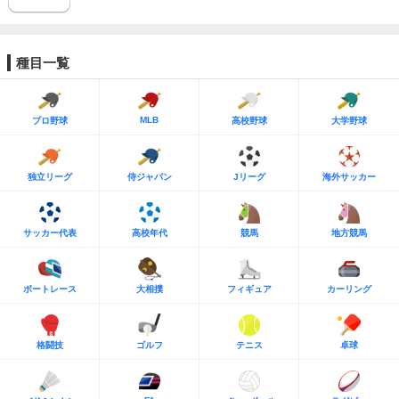
種目一覧
MLB
プロ野球
高校野球
大学野球
独立リーグ
侍ジャパン
Jリーグ
海外サッカー
サッカー代表
高校年代
競馬
地方競馬
ボートレース
大相撲
フィギュア
カーリング
格闘技
ゴルフ
テニス
卓球