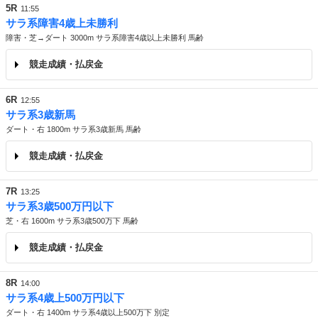
5R
11:55
サラ系障害4歳上未勝利
障害・芝→ダート 3000m サラ系障害4歳以上未勝利 馬齢
競走成績・払戻金
6R
12:55
サラ系3歳新馬
ダート・右 1800m サラ系3歳新馬 馬齢
競走成績・払戻金
7R
13:25
サラ系3歳500万円以下
芝・右 1600m サラ系3歳500万下 馬齢
競走成績・払戻金
8R
14:00
サラ系4歳上500万円以下
ダート・右 1400m サラ系4歳以上500万下 別定