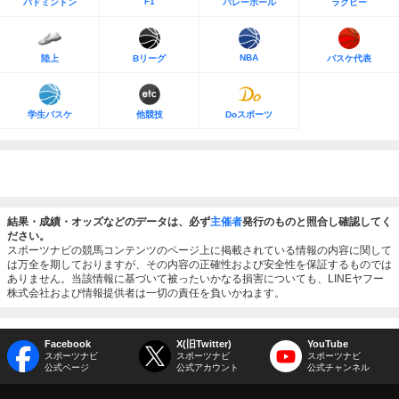
F1
バドミントン
バレーボール
ラグビー
NBA
陸上
Bリーグ
バスケ代表
学生バスケ
他競技
Doスポーツ
結果・成績・オッズなどのデータは、必ず
主催者
発行のものと照合し確認してく
ださい。
スポーツナビの競馬コンテンツのページ上に掲載されている情報の内容に関して
は万全を期しておりますが、その内容の正確性および安全性を保証するものでは
ありません。当該情報に基づいて被ったいかなる損害についても、LINEヤフー
株式会社および情報提供者は一切の責任を負いかねます。
Facebook
X(旧Twitter)
YouTube
スポーツナビ
スポーツナビ
スポーツナビ
公式ページ
公式アカウント
公式チャンネル