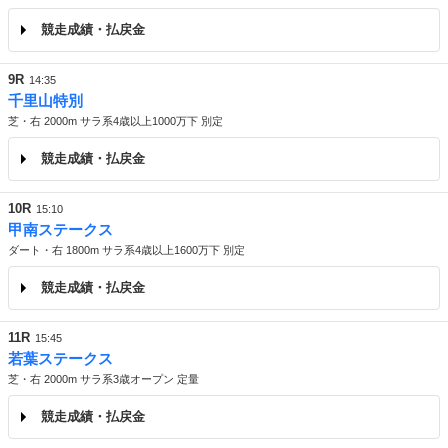
競走成績・払戻金
9R
14:35
千里山特別
芝・右 2000m サラ系4歳以上1000万下 別定
競走成績・払戻金
10R
15:10
甲南ステークス
ダート・右 1800m サラ系4歳以上1600万下 別定
競走成績・払戻金
11R
15:45
若葉ステークス
芝・右 2000m サラ系3歳オープン 定量
競走成績・払戻金