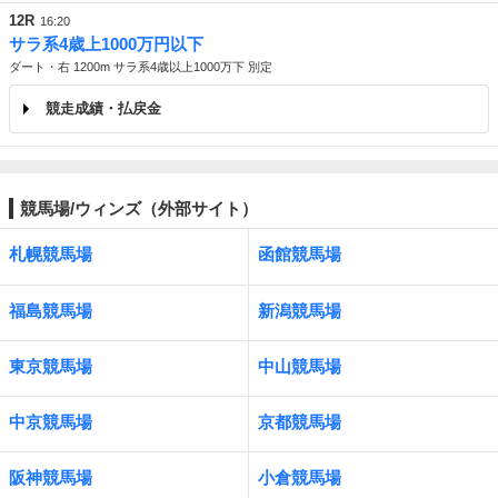
12R
16:20
サラ系4歳上1000万円以下
ダート・右 1200m サラ系4歳以上1000万下 別定
競走成績・払戻金
競馬場/ウィンズ（外部サイト）
札幌競馬場
函館競馬場
福島競馬場
新潟競馬場
東京競馬場
中山競馬場
中京競馬場
京都競馬場
阪神競馬場
小倉競馬場