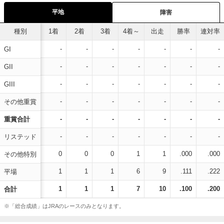
平地
障害
種別
1着
2着
3着
4着～
出走
勝率
連対率
-
-
-
-
-
-
-
GI
-
-
-
-
-
-
-
GII
-
-
-
-
-
-
-
GIII
-
-
-
-
-
-
-
その他重賞
-
-
-
-
-
-
-
重賞合計
-
-
-
-
-
-
-
リステッド
0
0
0
1
1
.000
.000
その他特別
1
1
1
6
9
.111
.222
平場
1
1
1
7
10
.100
.200
合計
※「総合成績」はJRAのレースのみとなります。