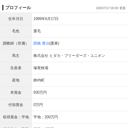
プロフィール
2003/7/17 00:00
生年月日
1999年6月17日
毛色
栗毛
調教師（所属）
西橋 豊治
(栗東)
馬主
株式会社 ヒダカ・ブリーダーズ・ユニオン
生産者
塚尾牧場
産地
静内町
本賞金
930万円
付加賞金
0万円
収得賞金：平地
平地：200万円