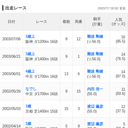
出走レース
2003/7/7 00:00
騎手
人気
日付
レース
着順
馬番
(オッズ)
(斤量)
3歳上
難波 剛健
16
2003/07/06
8
12
(95.5)
阪神 ダ1200m 16頭
(☆56.0)
3歳上
難波 剛健
14
2003/06/21
9
1
(76.5)
阪神 ダ1400m 16頭
(☆56.0)
4歳上
難波 剛健
14
2003/06/01
13
6
(97.0)
中京 ダ1700m 16頭
(☆56.0)
なでし
内田 浩一
11
2002/05/26
9
15
(50.6)
中京 ダ1700m 16頭
(55.0)
3歳
渡辺 薫彦
12
2002/05/03
15
3
(37.5)
京都 芝1400m 15頭
(55.0)
3歳
渡辺 薫彦
5
2002/04/14
5
9