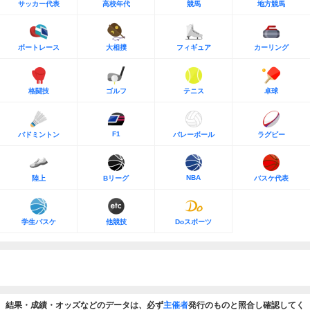
サッカー代表
高校年代
競馬
地方競馬
ボートレース
大相撲
フィギュア
カーリング
格闘技
ゴルフ
テニス
卓球
F1
バドミントン
バレーボール
ラグビー
NBA
陸上
Bリーグ
バスケ代表
学生バスケ
他競技
Doスポーツ
結果・成績・オッズなどのデータは、必ず
主催者
発行のものと照合し確認してく