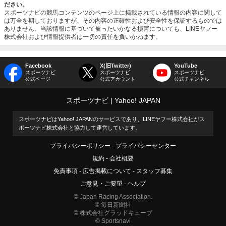
ださい。
スポーツナビの競馬コンテンツのページ上に掲載されている情報の内容に関して
は万全を期しておりますが、その内容の正確性および安全性を保証するものでは
ありません。当該情報に基づいて被ったいかなる損害についても、LINEヤフー
株式会社および情報提供者は一切の責任を負いかねます。
Facebook
X(旧Twitter)
YouTube
スポーツナビ
スポーツナビ
スポーツナビ
公式ページ
公式アカウント
公式チャンネル
スポーツナビ
Yahoo! JAPAN
スポーツナビはYahoo! JAPANのサービスであり、LINEヤフー株式会社がス
ポーツナビ株式会社と協力して運営しています。
プライバシーポリシー
プライバシーセンター
規約
会社概要
免責事項
広告掲載について
スタッフ募集
ご意見・ご要望
ヘルプ
© Japan Racing Association.
© 毎日新聞社
© 株式会社グラッドキューブ
© Sportsnavi