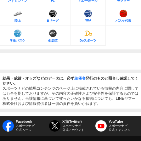
F1
バドミントン
バレーボール
ラグビー
NBA
陸上
Bリーグ
バスケ代表
学生バスケ
他競技
Doスポーツ
結果・成績・オッズなどのデータは、必ず
主催者
発行のものと照合し確認してく
ださい。
スポーツナビの競馬コンテンツのページ上に掲載されている情報の内容に関して
は万全を期しておりますが、その内容の正確性および安全性を保証するものでは
ありません。当該情報に基づいて被ったいかなる損害についても、LINEヤフー
株式会社および情報提供者は一切の責任を負いかねます。
Facebook
X(旧Twitter)
YouTube
スポーツナビ
スポーツナビ
スポーツナビ
公式ページ
公式アカウント
公式チャンネル