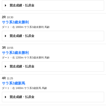
競走成績・払戻金
2R
10:30
サラ系3歳未勝利
ダート・右 1800m サラ系3歳未勝利 馬齢
競走成績・払戻金
3R
10:55
サラ系3歳未勝利
ダート・右 1200m サラ系3歳未勝利 馬齢
競走成績・払戻金
4R
11:25
サラ系3歳新馬
ダート・右 1400m サラ系3歳新馬 馬齢
競走成績・払戻金