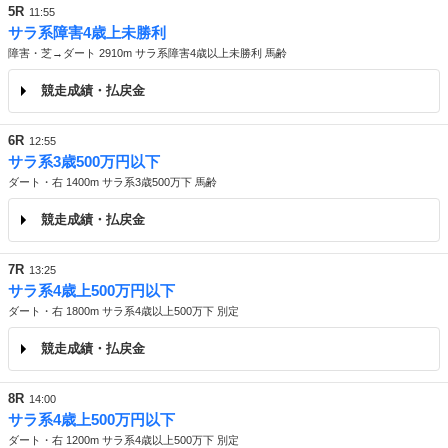
5R
11:55
サラ系障害4歳上未勝利
障害・芝→ダート 2910m サラ系障害4歳以上未勝利 馬齢
競走成績・払戻金
6R
12:55
サラ系3歳500万円以下
ダート・右 1400m サラ系3歳500万下 馬齢
競走成績・払戻金
7R
13:25
サラ系4歳上500万円以下
ダート・右 1800m サラ系4歳以上500万下 別定
競走成績・払戻金
8R
14:00
サラ系4歳上500万円以下
ダート・右 1200m サラ系4歳以上500万下 別定