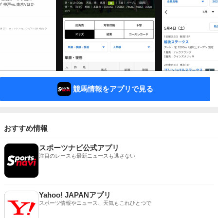
競馬情報をアプリで見る
おすすめ情報
スポーツナビ公式アプリ
注目のレースも最新ニュースも逃さない
Yahoo! JAPANアプリ
スポーツ情報やニュース、天気もこれひとつで