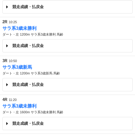
競走成績・払戻金
2R
10:25
サラ系3歳未勝利
ダート・左 1200m サラ系3歳未勝利 馬齢
競走成績・払戻金
3R
10:50
サラ系3歳新馬
ダート・左 1200m サラ系3歳新馬 馬齢
競走成績・払戻金
4R
11:20
サラ系3歳未勝利
ダート・左 1600m サラ系3歳未勝利 馬齢
競走成績・払戻金