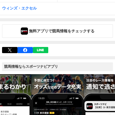
ウィンズ・エクセル
無料アプリで競馬情報をチェックする
競馬情報ならスポーツナビアプリ