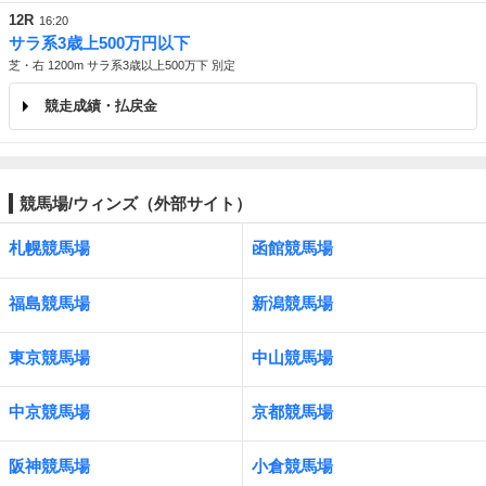
12R
16:20
サラ系3歳上500万円以下
芝・右 1200m サラ系3歳以上500万下 別定
競走成績・払戻金
競馬場/ウィンズ（外部サイト）
札幌競馬場
函館競馬場
福島競馬場
新潟競馬場
東京競馬場
中山競馬場
中京競馬場
京都競馬場
阪神競馬場
小倉競馬場