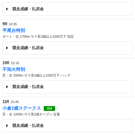
競走成績・払戻金
9R
14:35
平尾台特別
ダート・右 1700m サラ系3歳以上1000万下 別定
競走成績・払戻金
10R
15:10
不知火特別
芝・右 2000m サラ系3歳以上1000万下 ハンデ
競走成績・払戻金
11R
15:45
小倉2歳ステークス
GIII
芝・右 1200m サラ系2歳オープン 定量
競走成績・払戻金