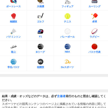
ボートレース
大相撲
フィギュア
カーリング
格闘技
ゴルフ
テニス
卓球
F1
バドミントン
バレーボール
ラグビー
NBA
陸上
Bリーグ
バスケ代表
学生バスケ
他競技
Doスポーツ
結果・成績・オッズなどのデータは、必ず
主催者
発行のものと照合し確認してく
ださい。
スポーツナビの競馬コンテンツのページ上に掲載されている情報の内容に関して
は万全を期しておりますが、その内容の正確性および安全性を保証するものでは