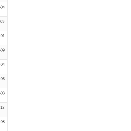
-04
-09
-01
-09
-04
-06
-03
-12
-08