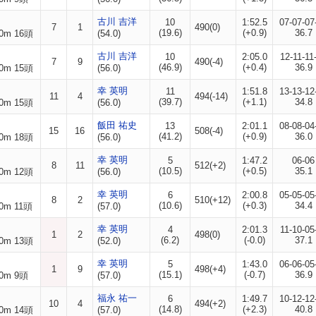
古川 吉洋
10
1:52.5
07-07-07
7
1
490(0)
(19.6)
(+0.9)
36.7
0m 16頭
(54.0)
古川 吉洋
10
2:05.0
12-11-11
7
9
490(-4)
(46.9)
(+0.4)
36.9
0m 15頭
(56.0)
幸 英明
11
1:51.8
13-13-12
11
4
494(-14)
(39.7)
(+1.1)
34.8
0m 15頭
(56.0)
飯田 祐史
13
2:01.1
08-08-04
15
16
508(-4)
(41.2)
(+0.9)
36.0
0m 18頭
(56.0)
幸 英明
5
1:47.2
06-06
8
11
512(+2)
(10.5)
(+0.5)
35.1
0m 12頭
(56.0)
幸 英明
6
2:00.8
05-05-05
8
2
510(+12)
(10.6)
(+0.3)
34.4
0m 11頭
(57.0)
幸 英明
4
2:01.3
11-10-05
1
2
498(0)
(6.2)
(-0.0)
37.1
0m 13頭
(52.0)
幸 英明
5
1:43.0
06-06-05
1
9
498(+4)
(15.1)
(-0.7)
36.9
0m 9頭
(57.0)
福永 祐一
6
1:49.7
10-12-12
10
4
494(+2)
(14.8)
(+2.3)
40.8
0m 14頭
(57.0)