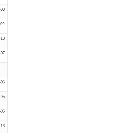
-08
-09
-10
-07
-06
-05
-05
-13