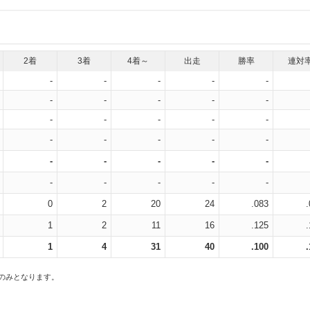
2着
3着
4着～
出走
勝率
連対
-
-
-
-
-
-
-
-
-
-
-
-
-
-
-
-
-
-
-
-
-
-
-
-
-
-
-
-
-
-
0
2
20
24
.083
1
2
11
16
.125
1
4
31
40
.100
スのみとなります。