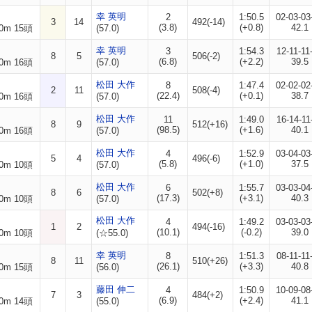
幸 英明
2
1:50.5
02-03-03
3
14
492(-14)
(3.8)
(+0.8)
42.1
0m 15頭
(57.0)
幸 英明
3
1:54.3
12-11-11
8
5
506(-2)
(6.8)
(+2.2)
39.5
0m 16頭
(57.0)
松田 大作
8
1:47.4
02-02-02
2
11
508(-4)
(22.4)
(+0.1)
38.7
0m 16頭
(57.0)
松田 大作
11
1:49.0
16-14-11
8
9
512(+16)
(98.5)
(+1.6)
40.1
0m 16頭
(57.0)
松田 大作
4
1:52.9
03-04-03
5
4
496(-6)
(5.8)
(+1.0)
37.5
0m 10頭
(57.0)
松田 大作
6
1:55.7
03-03-04
8
6
502(+8)
(17.3)
(+3.1)
40.3
0m 10頭
(57.0)
松田 大作
4
1:49.2
03-03-03
1
2
494(-16)
(10.1)
(-0.2)
39.0
0m 10頭
(☆55.0)
幸 英明
8
1:51.3
08-11-11
8
11
510(+26)
(26.1)
(+3.3)
40.8
0m 15頭
(56.0)
藤田 伸二
4
1:50.9
10-09-08
7
3
484(+2)
(6.9)
(+2.4)
41.1
0m 14頭
(55.0)