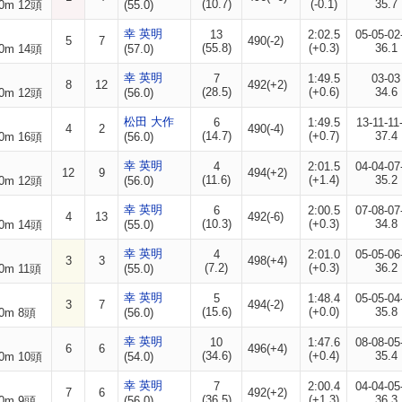
(10.7)
(-0.1)
35.7
0m 12頭
(55.0)
幸 英明
13
2:02.5
05-05-02
5
7
490(-2)
(55.8)
(+0.3)
36.1
0m 14頭
(57.0)
幸 英明
7
1:49.5
03-03
8
12
492(+2)
(28.5)
(+0.6)
34.6
0m 12頭
(56.0)
松田 大作
6
1:49.5
13-11-11
4
2
490(-4)
(14.7)
(+0.7)
37.4
0m 16頭
(56.0)
幸 英明
4
2:01.5
04-04-07
12
9
494(+2)
(11.6)
(+1.4)
35.2
0m 12頭
(56.0)
幸 英明
6
2:00.5
07-08-07
4
13
492(-6)
(10.3)
(+0.3)
34.8
0m 14頭
(55.0)
幸 英明
4
2:01.0
05-05-06
3
3
498(+4)
(7.2)
(+0.3)
36.2
0m 11頭
(55.0)
幸 英明
5
1:48.4
05-05-04
3
7
494(-2)
(15.6)
(+0.0)
35.8
0m 8頭
(56.0)
幸 英明
10
1:47.6
08-08-05
6
6
496(+4)
(34.6)
(+0.4)
35.4
0m 10頭
(54.0)
幸 英明
7
2:00.4
04-04-05
7
6
492(+2)
(36.5)
(+1.3)
36.3
0m 9頭
(56.0)