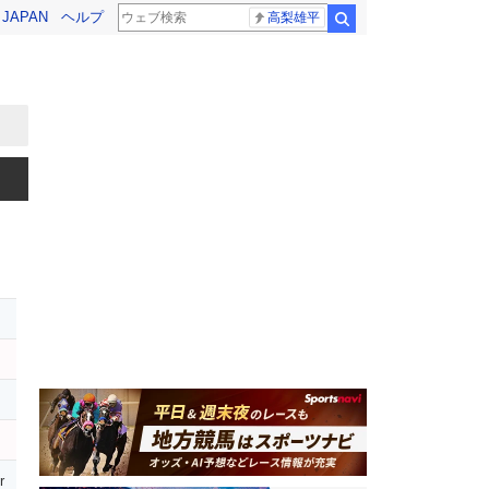
! JAPAN
ヘルプ
高梨雄平
検索
r