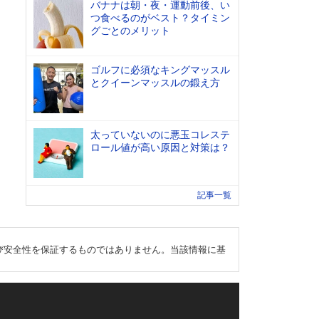
バナナは朝・夜・運動前後、い
つ食べるのがベスト？タイミン
グごとのメリット
ゴルフに必須なキングマッスル
とクイーンマッスルの鍛え方
太っていないのに悪玉コレステ
ロール値が高い原因と対策は？
記事一覧
び安全性を保証するものではありません。当該情報に基