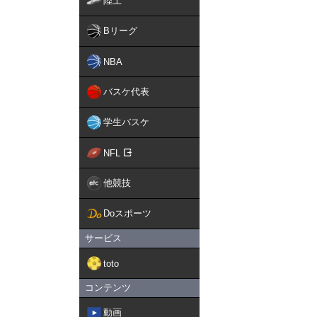
陸上
Bリーグ
NBA
バスケ代表
学生バスケ
NFL
他競技
Doスポーツ
サービス
toto
コンテンツ
動画