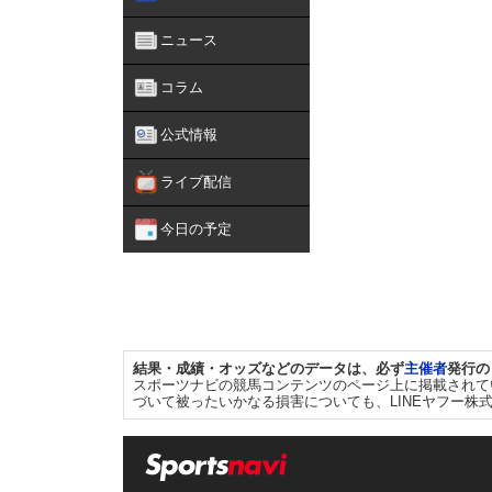
ニュース
コラム
公式情報
ライブ配信
今日の予定
結果・成績・オッズなどのデータは、必ず
主催者
発行の
スポーツナビの競馬コンテンツのページ上に掲載されて
づいて被ったいかなる損害についても、LINEヤフー株