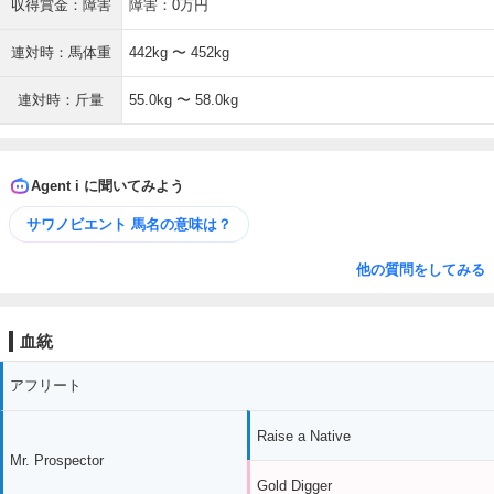
収得賞金：障害
障害：0万円
連対時：馬体重
442kg 〜 452kg
連対時：斤量
55.0kg 〜 58.0kg
Agent i に聞いてみよう
サワノビエント 馬名の意味は？
他の質問をしてみる
血統
アフリート
Raise a Native
Mr. Prospector
Gold Digger