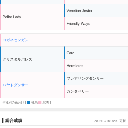
Venetian Jester
Polite Lady
Friendly Ways
コガネセンガン
Caro
クリスタルパレス
Hermieres
フレアリングダンサー
ハヤトダンサー
カンタベリー
※性別の色分け [
:牡馬
:牝馬 ]
総合成績
2002/12/18 00:00