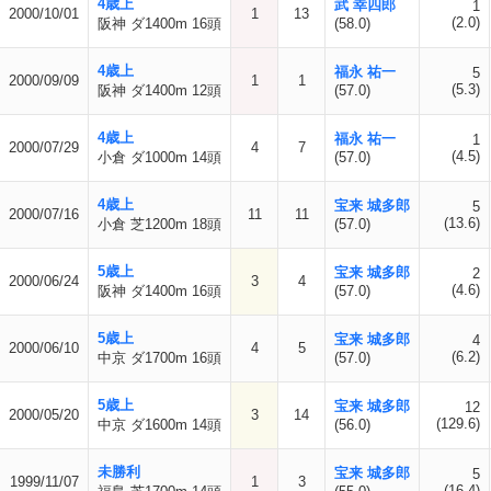
4歳上
武 幸四郎
1
2000/10/01
1
13
(2.0)
阪神 ダ1400m 16頭
(58.0)
4歳上
福永 祐一
5
2000/09/09
1
1
(5.3)
阪神 ダ1400m 12頭
(57.0)
4歳上
福永 祐一
1
2000/07/29
4
7
(4.5)
小倉 ダ1000m 14頭
(57.0)
4歳上
宝来 城多郎
5
2000/07/16
11
11
(13.6)
小倉 芝1200m 18頭
(57.0)
5歳上
宝来 城多郎
2
2000/06/24
3
4
(4.6)
阪神 ダ1400m 16頭
(57.0)
5歳上
宝来 城多郎
4
2000/06/10
4
5
(6.2)
中京 ダ1700m 16頭
(57.0)
5歳上
宝来 城多郎
12
2000/05/20
3
14
(129.6)
中京 ダ1600m 14頭
(56.0)
未勝利
宝来 城多郎
5
1999/11/07
1
3
(16.4)