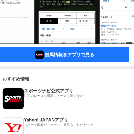
競馬情報をアプリで見る
おすすめ情報
スポーツナビ公式アプリ
注目のレースも最新ニュースも逃さない
Yahoo! JAPANアプリ
スポーツ情報やニュース、天気もこれひとつで