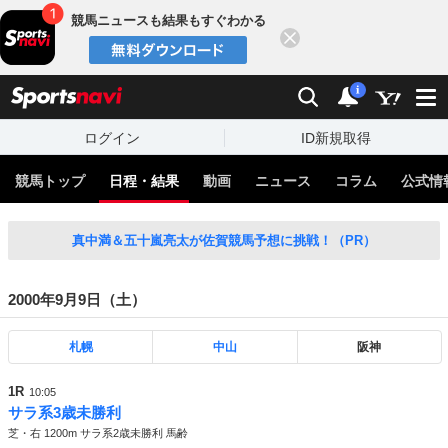
競馬ニュースも結果もすぐわかる
閉じる
スポーツナビ
検索
通知
i
ログイン
ID新規取得
競馬トップ
日程・結果
動画
ニュース
コラム
公式情
真中満＆五十嵐亮太が佐賀競馬予想に挑戦！（PR）
2000年9月9日（土）
札幌
中山
阪神
1R
10:05
サラ系3歳未勝利
芝・右 1200m サラ系2歳未勝利 馬齢