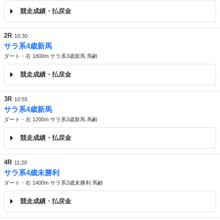
競走成績・払戻金
2R
10:30
サラ系4歳新馬
ダート・右 1800m サラ系3歳新馬 馬齢
競走成績・払戻金
3R
10:55
サラ系4歳新馬
ダート・右 1200m サラ系3歳新馬 馬齢
競走成績・払戻金
4R
11:20
サラ系4歳未勝利
ダート・右 1400m サラ系3歳未勝利 馬齢
競走成績・払戻金