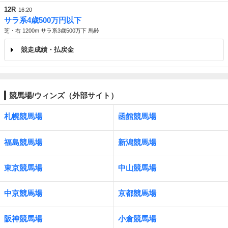
12R
16:20
サラ系4歳500万円以下
芝・右 1200m サラ系3歳500万下 馬齢
競走成績・払戻金
競馬場/ウィンズ（外部サイト）
札幌競馬場
函館競馬場
福島競馬場
新潟競馬場
東京競馬場
中山競馬場
中京競馬場
京都競馬場
阪神競馬場
小倉競馬場