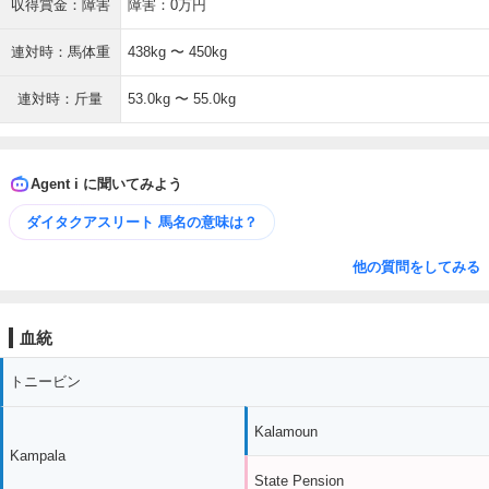
収得賞金：障害
障害：0万円
連対時：馬体重
438kg 〜 450kg
連対時：斤量
53.0kg 〜 55.0kg
Agent i に聞いてみよう
ダイタクアスリート 馬名の意味は？
他の質問をしてみる
血統
トニービン
Kalamoun
Kampala
State Pension