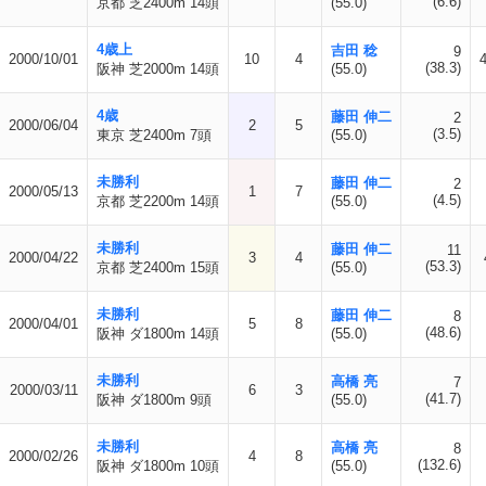
(6.6)
京都 芝2400m 14頭
(55.0)
4歳上
吉田 稔
9
2000/10/01
10
4
(38.3)
阪神 芝2000m 14頭
(55.0)
4歳
藤田 伸二
2
2000/06/04
2
5
(3.5)
東京 芝2400m 7頭
(55.0)
未勝利
藤田 伸二
2
2000/05/13
1
7
(4.5)
京都 芝2200m 14頭
(55.0)
未勝利
藤田 伸二
11
2000/04/22
3
4
(53.3)
京都 芝2400m 15頭
(55.0)
未勝利
藤田 伸二
8
2000/04/01
5
8
(48.6)
阪神 ダ1800m 14頭
(55.0)
未勝利
高橋 亮
7
2000/03/11
6
3
(41.7)
阪神 ダ1800m 9頭
(55.0)
未勝利
高橋 亮
8
2000/02/26
4
8
(132.6)
阪神 ダ1800m 10頭
(55.0)