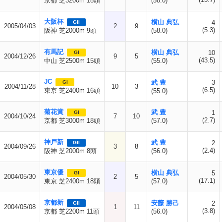
京都 芝3200m 18頭
(58.0)
大阪杯
横山 典弘
4
GII
2005/04/03
2
9
(5.3)
阪神 芝2000m 9頭
(58.0)
有馬記
横山 典弘
10
GI
2004/12/26
9
5
(43.5)
中山 芝2500m 15頭
(55.0)
JC
武 豊
3
GI
2004/11/28
10
3
(6.5)
東京 芝2400m 16頭
(55.0)
菊花賞
武 豊
1
GI
2004/10/24
7
10
(2.7)
京都 芝3000m 18頭
(57.0)
神戸新
武 豊
2
GII
2004/09/26
3
8
(2.4)
阪神 芝2000m 8頭
(56.0)
東京優
横山 典弘
5
GI
2004/05/30
2
5
(17.1)
東京 芝2400m 18頭
(57.0)
京都新
安藤 勝己
2
GII
2004/05/08
1
11
(3.8)
京都 芝2200m 11頭
(56.0)