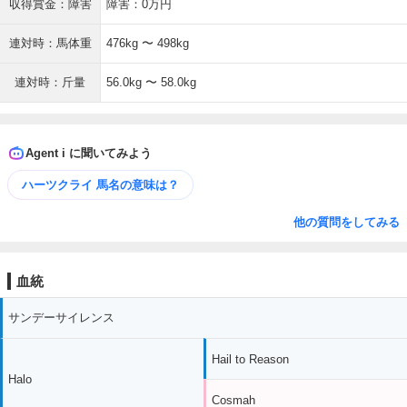
収得賞金：障害
障害：0万円
連対時：馬体重
476kg 〜 498kg
連対時：斤量
56.0kg 〜 58.0kg
Agent i に聞いてみよう
ハーツクライ 馬名の意味は？
他の質問をしてみる
血統
サンデーサイレンス
Hail to Reason
Halo
Cosmah