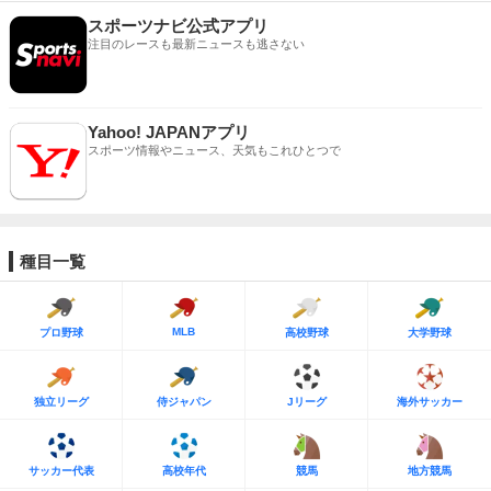
スポーツナビ公式アプリ
注目のレースも最新ニュースも逃さない
Yahoo! JAPANアプリ
スポーツ情報やニュース、天気もこれひとつで
種目一覧
MLB
プロ野球
高校野球
大学野球
独立リーグ
侍ジャパン
Jリーグ
海外サッカー
サッカー代表
高校年代
競馬
地方競馬