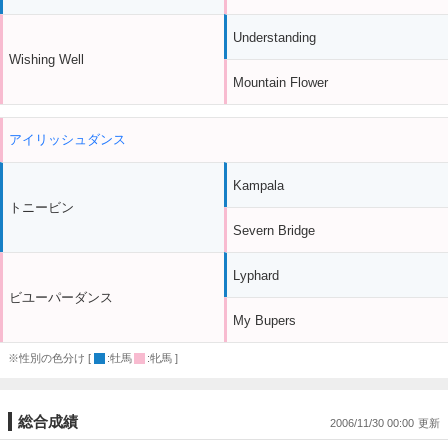
Understanding
Wishing Well
Mountain Flower
アイリッシュダンス
Kampala
トニービン
Severn Bridge
Lyphard
ビユーパーダンス
My Bupers
※性別の色分け [
:牡馬
:牝馬 ]
総合成績
2006/11/30 00:00