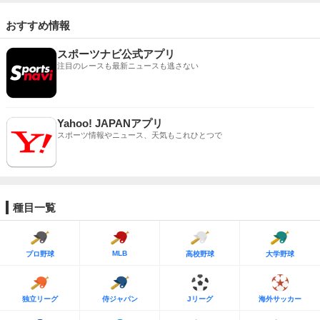
おすすめ情報
スポーツナビ公式アプリ
注目のレースも最新ニュースも逃さない
Yahoo! JAPANアプリ
スポーツ情報やニュース、天気もこれひとつで
種目一覧
MLB
プロ野球
高校野球
大学野球
独立リーグ
侍ジャパン
Jリーグ
海外サッカー