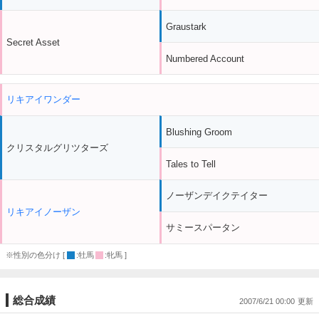
Graustark
Secret Asset
Numbered Account
リキアイワンダー
Blushing Groom
クリスタルグリツターズ
Tales to Tell
ノーザンデイクテイター
リキアイノーザン
サミースパータン
※性別の色分け [
:牡馬
:牝馬 ]
総合成績
2007/6/21 00:00