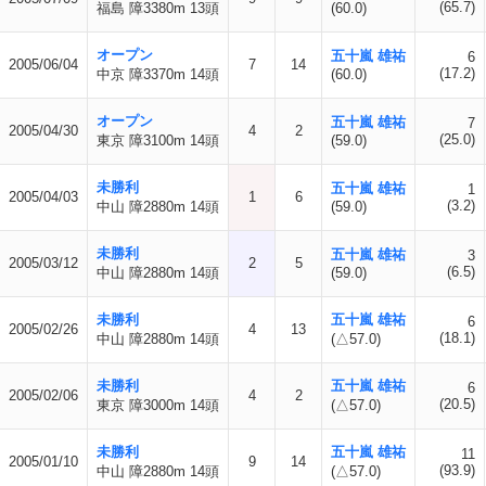
(65.7)
福島 障3380m 13頭
(60.0)
オープン
五十嵐 雄祐
6
2005/06/04
7
14
(17.2)
中京 障3370m 14頭
(60.0)
オープン
五十嵐 雄祐
7
2005/04/30
4
2
(25.0)
東京 障3100m 14頭
(59.0)
未勝利
五十嵐 雄祐
1
2005/04/03
1
6
(3.2)
中山 障2880m 14頭
(59.0)
未勝利
五十嵐 雄祐
3
2005/03/12
2
5
(6.5)
中山 障2880m 14頭
(59.0)
未勝利
五十嵐 雄祐
6
2005/02/26
4
13
(18.1)
中山 障2880m 14頭
(△57.0)
未勝利
五十嵐 雄祐
6
2005/02/06
4
2
(20.5)
東京 障3000m 14頭
(△57.0)
未勝利
五十嵐 雄祐
11
2005/01/10
9
14
(93.9)
中山 障2880m 14頭
(△57.0)