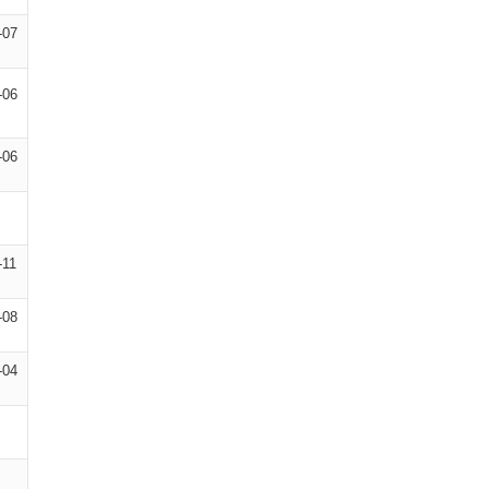
-07
-06
-06
-11
-08
-04