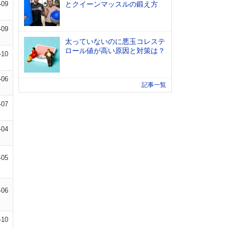
-09
とクイーンマッスルの鍛え方
-09
太っていないのに悪玉コレステ
ロール値が高い原因と対策は？
-10
-06
記事一覧
-07
-04
-05
-06
-10