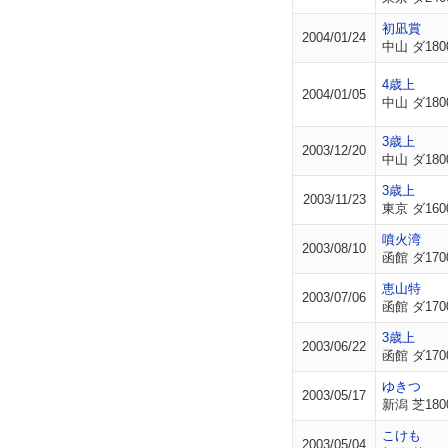
初凪賞
2004/01/24
中山 ダ180
4歳上
2004/01/05
中山 ダ180
3歳上
2003/12/20
中山 ダ180
3歳上
2003/11/23
東京 ダ160
噴火湾
2003/08/10
函館 ダ170
恵山特
2003/07/06
函館 ダ170
3歳上
2003/06/22
函館 ダ170
ゆきつ
2003/05/17
新潟 芝180
こけも
2003/05/04