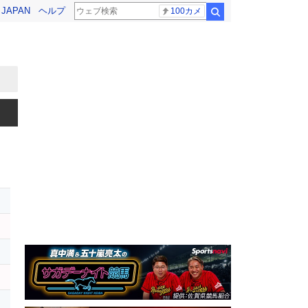
! JAPAN
ヘルプ
100カメ
検索