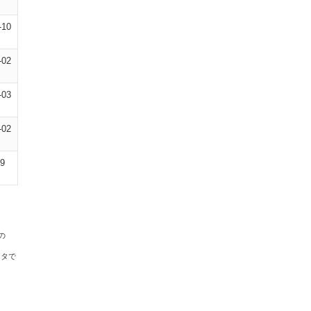
-10
-02
-03
-02
09
の
ータで