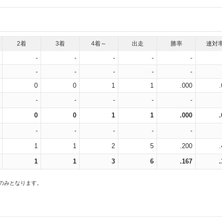
2着
3着
4着～
出走
勝率
連対
-
-
-
-
-
-
-
-
-
-
0
0
1
1
.000
-
-
-
-
-
0
0
1
1
.000
-
-
-
-
-
1
1
2
5
.200
1
1
3
6
.167
スのみとなります。