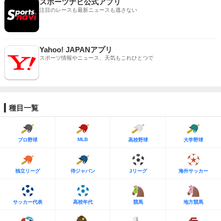
スポーツナビ公式アプリ
注目のレースも最新ニュースも逃さない
Yahoo! JAPANアプリ
スポーツ情報やニュース、天気もこれひとつで
種目一覧
MLB
プロ野球
高校野球
大学野球
独立リーグ
侍ジャパン
Jリーグ
海外サッカー
サッカー代表
高校年代
競馬
地方競馬