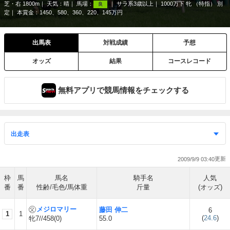
芝・右 1800m
天気：
晴
馬場：
サラ系3歳以上
1000万下 牝 （特指） 別
良
定
本賞金：1450、580、360、220、145万円
出馬表
対戦成績
予想
オッズ
結果
コースレコード
無料アプリで競馬情報をチェックする
2009/9/9 03:40
枠
馬
馬名
騎手名
人気
番
番
性齢/毛色/馬体重
斤量
(オッズ)
メジロマリー
藤田 伸二
6
1
1
(
24.6
)
牝7//458(0)
55.0