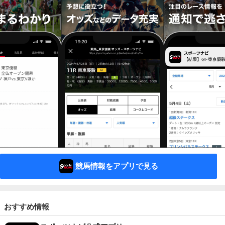
競馬情報をアプリで見る
おすすめ情報