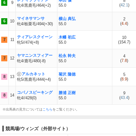
本田 優
8
6
9
(
42.1
)
牝4/黒鹿毛/464(+2)
55.0
マイネサマンサ
横山 典弘
2
6
10
(
4.4
)
牝4/栃栗毛/494(+30)
55.0
ティアレスクイーン
木幡 初広
10
7
11
(
154.7
)
牝5//474(+8)
55.0
ヤマニンスフィアー
松永 幹夫
4
7
12
(
7.8
)
牝4/鹿毛/480(-8)
55.0
アルカネット
菊沢 隆徳
5
8
13
(
8.9
)
牝5/黒鹿毛/444(+4)
55.0
コパノスピーキング
勝浦 正樹
9
8
14
(
43.4
)
牝4//428(0)
55.0
※出馬表の見方については
こちら
をご覧ください。
競馬場/ウィンズ（外部サイト）