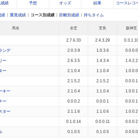
戦成績
予想
オッズ
結果
コースレコ
成績
重賞成績
コース別成績
距離別成績
持ちタイム
馬名
全芝
芝良
阪神芝
2.7.6.33
2.4.3.29
0.3.1.1
ランデ
2.0.3.9
1.0.3.6
0.0.0.0
リー
2.6.3.5
1.4.3.4
1.4.2.2
ター
2.1.0.4
1.1.0.4
1.0.0.0
2.1.5.2
2.1.5.2
0.0.0.1
ーキー
2.1.0.4
1.1.0.4
1.0.0.1
チー
0.0.0.2
0.0.0.1
0.0.0.1
スター
2.1.1.6
1.1.0.6
1.0.0.2
0.1.0.14
0.0.0.11
0.0.0.2
ル
0.1.0.5
0.1.0.5
0.0.0.0