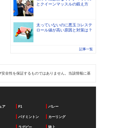
とクイーンマッスルの鍛え方
太っていないのに悪玉コレステ
ロール値が高い原因と対策は？
記事一覧
び安全性を保証するものではありません。当該情報に基
ュア
F1
バレー
バドミントン
カーリング
ラグビー
陸上