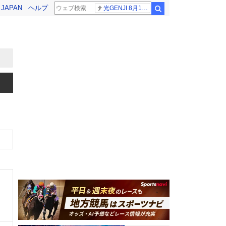
! JAPAN
ヘルプ
光GENJI 8月19日
検索