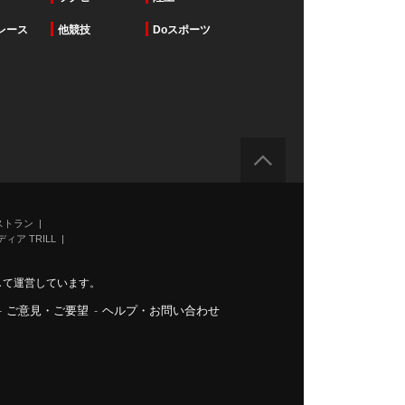
レース
他競技
Doスポーツ
ストラン
ィア TRILL
力して運営しています。
-
ご意見・ご要望
-
ヘルプ・お問い合わせ