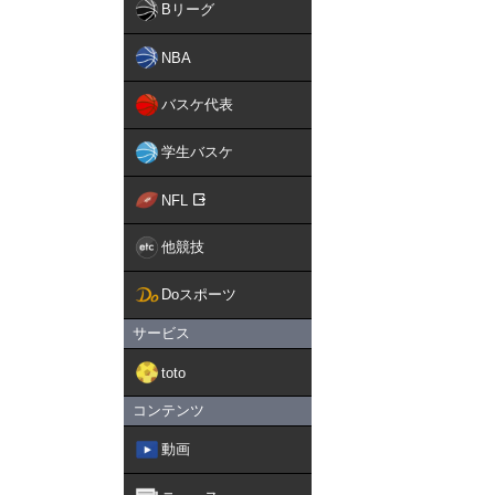
Bリーグ
NBA
バスケ代表
学生バスケ
NFL
他競技
Doスポーツ
サービス
toto
コンテンツ
動画