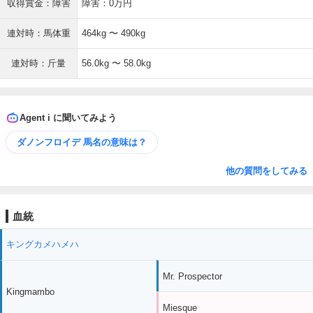
収得賞金：障害
障害：0万円
連対時：馬体重
464kg 〜 490kg
連対時：斤量
56.0kg 〜 58.0kg
Agent i に聞いてみよう
ダノンフロイデ 馬名の意味は？
他の質問をしてみる
血統
キングカメハメハ
Mr. Prospector
Kingmambo
Miesque