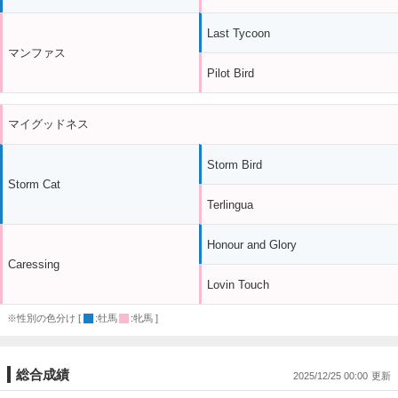
Last Tycoon
マンファス
Pilot Bird
マイグッドネス
Storm Bird
Storm Cat
Terlingua
Honour and Glory
Caressing
Lovin Touch
※性別の色分け [
:牡馬
:牝馬 ]
総合成績
2025/12/25 00:00